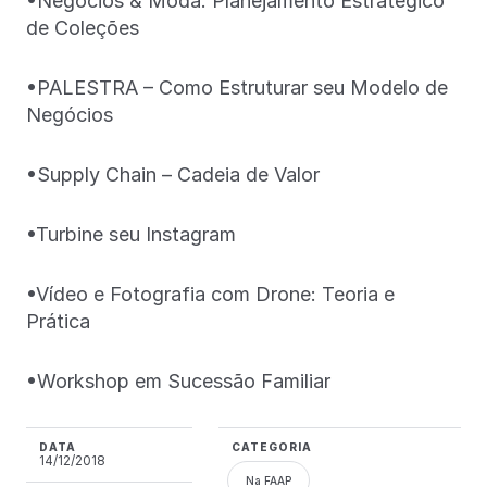
•Negócios & Moda: Planejamento Estratégico
de Coleções
•PALESTRA – Como Estruturar seu Modelo de
Negócios
•Supply Chain – Cadeia de Valor
•Turbine seu Instagram
•Vídeo e Fotografia com Drone: Teoria e
Prática
•Workshop em Sucessão Familiar
DATA
CATEGORIA
14/12/2018
Na FAAP