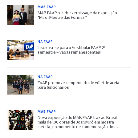
MAB FAAP
MAB FAAP recebe vernissage da exposição
“Miró: Mestre das Formas”
NA FAAP
Inscreva-se para o Vestibular FAAP 2º
semestre – vagas remanescentes!
NA FAAP
FAAP promove campeonato de vôlei de areia
para funcionários
MAB FAAP
Nova exposição do MAB FAAP traz ao Brasil
mais de 100 obras de Joan Miró em mostra
inédita, no momento de comemoração dos
65 anos do Museu