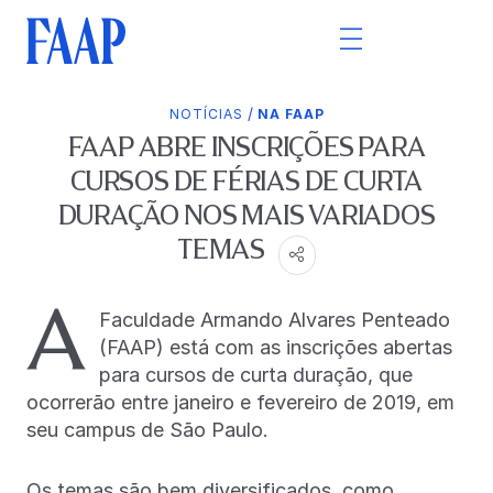
/
NOTÍCIAS
NA FAAP
FAAP ABRE INSCRIÇÕES PARA
CURSOS DE FÉRIAS DE CURTA
DURAÇÃO NOS MAIS VARIADOS
TEMAS
A
Faculdade Armando Alvares Penteado
(FAAP) está com as inscrições abertas
para cursos de curta duração, que
ocorrerão entre janeiro e fevereiro de 2019, em
seu campus de São Paulo.
Os temas são bem diversificados, como