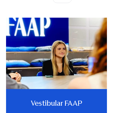
Vestibular FAAP