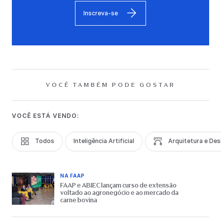
Inscreva-se
VOCÊ TAMBÉM PODE GOSTAR
VOCÊ ESTÁ VENDO:
Todos
Inteligência Artificial
Arquitetura e Des
NA FAAP
FAAP e ABIEC lançam curso de extensão
voltado ao agronegócio e ao mercado da
carne bovina