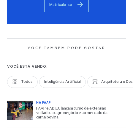
Matricule-se
VOCÊ TAMBÉM PODE GOSTAR
VOCÊ ESTÁ VENDO:
Todos
Inteligência Artificial
Arquitetura e Des
NA FAAP
FAAP e ABIEC lançam curso de extensão
voltado ao agronegócio e ao mercado da
carne bovina