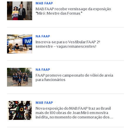
MAB FAAP
MAB FAAP recebe vernissage da exposição
“Miró: Mestre das Formas”
NA FAAP
Inscreva-se para o Vestibular FAAP 2º
semestre – vagas remanescentes!
NA FAAP
FAAP promove campeonato de vôlei de areia
para funcionários
MAB FAAP
Nova exposição do MAB FAAP traz ao Brasil
mais de 100 obras de Joan Miró em mostra
inédita, no momento de comemoração dos
65 anos do Museu