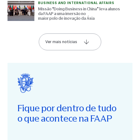
BUSINESS AND INTERNATIONAL AFFAIRS
Missão “Doing Business in China” leva alunos
da FAAP a uma imersão no
maior polo de inovação da Ásia
Ver mais notícias
Fique por dentro de tudo
o que acontece na FAAP