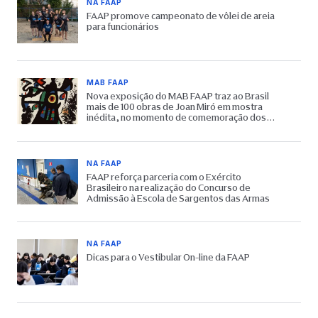
NA FAAP
FAAP promove campeonato de vôlei de areia
para funcionários
MAB FAAP
Nova exposição do MAB FAAP traz ao Brasil
mais de 100 obras de Joan Miró em mostra
inédita, no momento de comemoração dos
65 anos do Museu
NA FAAP
FAAP reforça parceria com o Exército
Brasileiro na realização do Concurso de
Admissão à Escola de Sargentos das Armas
NA FAAP
Dicas para o Vestibular On-line da FAAP