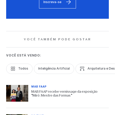
Inscreva-se
VOCÊ TAMBÉM PODE GOSTAR
VOCÊ ESTÁ VENDO:
Todos
Inteligência Artificial
Arquitetura e Des
MAB FAAP
MAB FAAP recebe vernissage da exposição
“Miró: Mestre das Formas”