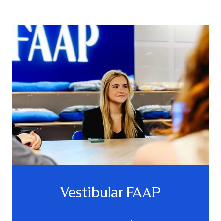
Vestibular FAAP