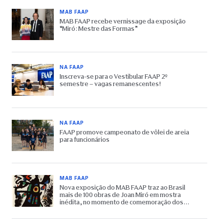
MAB FAAP
MAB FAAP recebe vernissage da exposição
“Miró: Mestre das Formas”
NA FAAP
Inscreva-se para o Vestibular FAAP 2º
semestre – vagas remanescentes!
NA FAAP
FAAP promove campeonato de vôlei de areia
para funcionários
MAB FAAP
Nova exposição do MAB FAAP traz ao Brasil
mais de 100 obras de Joan Miró em mostra
inédita, no momento de comemoração dos
65 anos do Museu