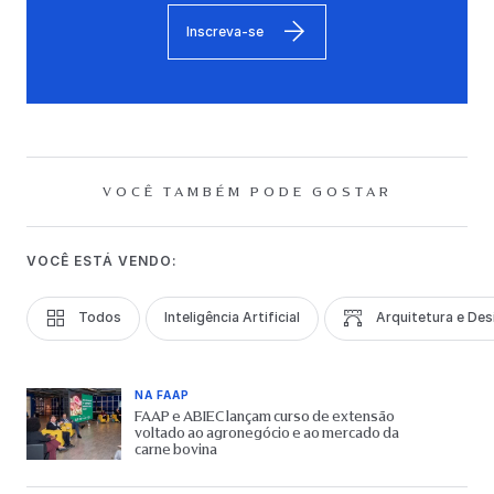
Inscreva-se
VOCÊ TAMBÉM PODE GOSTAR
VOCÊ ESTÁ VENDO:
Todos
Inteligência Artificial
Arquitetura e Des
NA FAAP
FAAP e ABIEC lançam curso de extensão
voltado ao agronegócio e ao mercado da
carne bovina