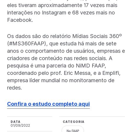
eles tiveram aproximadamente 17 vezes mais
interações no Instagram e 68 vezes mais no
Facebook.
Os dados são do relatório Mídias Sociais 360º
(#MS360FAAP), que estuda há mais de sete
anos o comportamento de usuários, empresas e
criadores de conteúdo nas redes sociais. A
pesquisa é uma parceria do NiMD FAAP,
coordenado pelo prof. Eric Messa, e a Emplifi,
empresa líder mundial no monitoramento de
redes.
Confira o estudo completo aqui
DATA
CATEGORIA
01/09/2022
Na FAAP