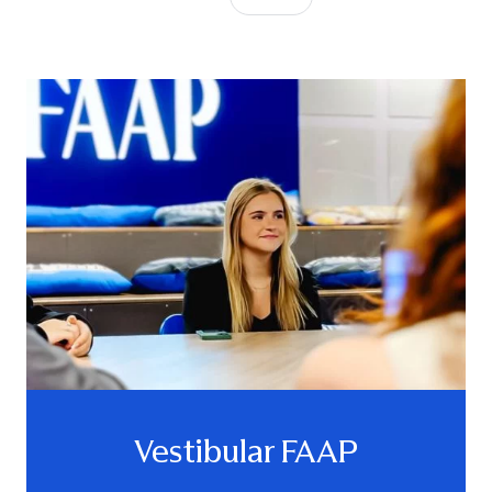
Vestibular FAAP