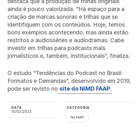
destaca que a produção de trilhas originais
ainda é pouco valorizada. “Há espaço para a
criação de marcas sonoras e trilhas que se
identifiquem com os conteúdos. Hoje, temos
bons exemplos acontecendo, mas ainda estão
restritos a audiosséries e audiodramas. Cabe
investir em trilhas para podcasts mais
jornalísticos e, também, institucionais”, finaliza.
O estudo “Tendências do Podcast no Brasil:
Formatos e Demandas”, desenvolvido em 2019,
pode ser revisto no
site do NiMD FAAP
.
DATA
CATEGORIA
10/02/2022
Na FAAP