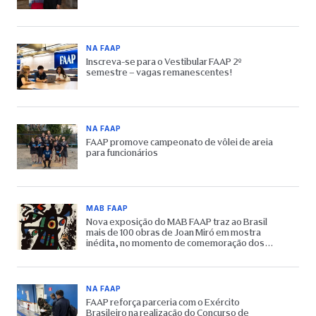
NA FAAP
Inscreva-se para o Vestibular FAAP 2º
semestre – vagas remanescentes!
NA FAAP
FAAP promove campeonato de vôlei de areia
para funcionários
MAB FAAP
Nova exposição do MAB FAAP traz ao Brasil
mais de 100 obras de Joan Miró em mostra
inédita, no momento de comemoração dos
65 anos do Museu
NA FAAP
FAAP reforça parceria com o Exército
Brasileiro na realização do Concurso de