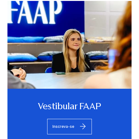
Vestibular FAAP
Inscreva-se