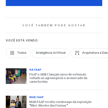
VOCÊ TAMBÉM PODE GOSTAR
VOCÊ ESTÁ VENDO:
Todos
Inteligência Artificial
Arquitetura e Des
NA FAAP
FAAP e ABIEC lançam curso de extensão
voltado ao agronegócio e ao mercado da
carne bovina
MAB FAAP
MAB FAAP recebe vernissage da exposição
“Miró: Mestre das Formas”