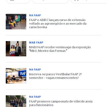
NA FAAP
FAAP e ABIEC lançam curso de extensão
voltado ao agronegócio e ao mercado da
carne bovina
MAB FAAP
MAB FAAP recebe vernissage da exposição
“Miró: Mestre das Formas”
NA FAAP
Inscreva-se para o Vestibular FAAP 2º
semestre – vagas remanescentes!
NA FAAP
FAAP promove campeonato de vôlei de areia
para funcionários