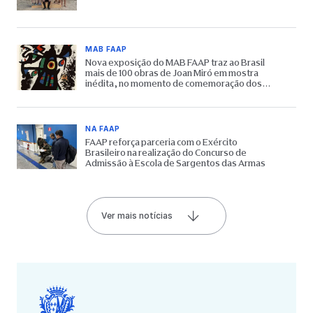
MAB FAAP
Nova exposição do MAB FAAP traz ao Brasil
mais de 100 obras de Joan Miró em mostra
inédita, no momento de comemoração dos
65 anos do Museu
NA FAAP
FAAP reforça parceria com o Exército
Brasileiro na realização do Concurso de
Admissão à Escola de Sargentos das Armas
Ver mais notícias