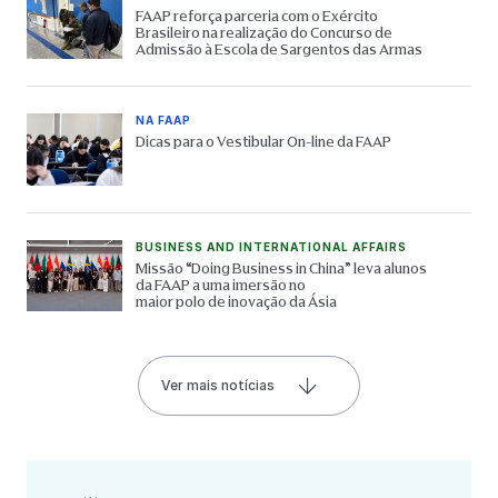
FAAP reforça parceria com o Exército
Brasileiro na realização do Concurso de
Admissão à Escola de Sargentos das Armas
NA FAAP
Dicas para o Vestibular On-line da FAAP
BUSINESS AND INTERNATIONAL AFFAIRS
Missão “Doing Business in China” leva alunos
da FAAP a uma imersão no
maior polo de inovação da Ásia
Ver mais notícias