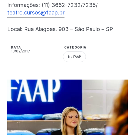
Informações: (11) 3662-7232/7235/
teatro.cursos@faap.br
Local: Rua Alagoas, 903 – São Paulo – SP
DATA
CATEGORIA
13/02/2017
Na FAAP