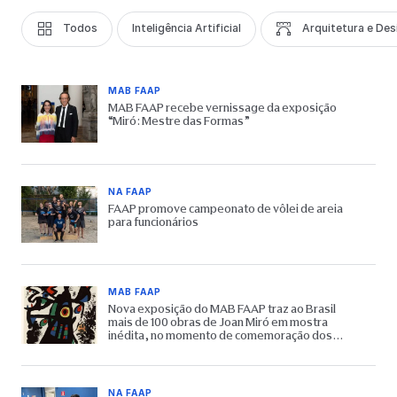
Todos
Inteligência Artificial
Arquitetura e Des
MAB FAAP
MAB FAAP recebe vernissage da exposição
“Miró: Mestre das Formas”
NA FAAP
FAAP promove campeonato de vôlei de areia
para funcionários
MAB FAAP
Nova exposição do MAB FAAP traz ao Brasil
mais de 100 obras de Joan Miró em mostra
inédita, no momento de comemoração dos
65 anos do Museu
NA FAAP