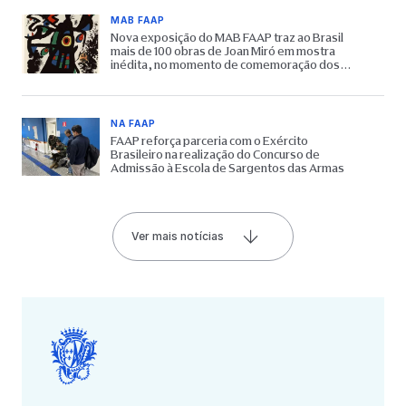
MAB FAAP
Nova exposição do MAB FAAP traz ao Brasil
mais de 100 obras de Joan Miró em mostra
inédita, no momento de comemoração dos
65 anos do Museu
NA FAAP
FAAP reforça parceria com o Exército
Brasileiro na realização do Concurso de
Admissão à Escola de Sargentos das Armas
Ver mais notícias