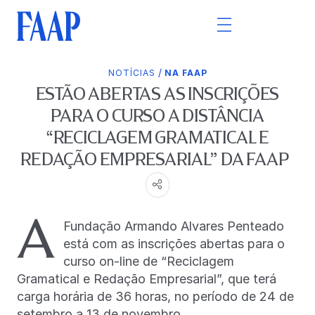
/
NOTÍCIAS
NA FAAP
ESTÃO ABERTAS AS INSCRIÇÕES
PARA O CURSO A DISTÂNCIA
“RECICLAGEM GRAMATICAL E
REDAÇÃO EMPRESARIAL” DA FAAP
A
Fundação Armando Alvares Penteado
está com as inscrições abertas para o
curso on-line de “Reciclagem
Gramatical e Redação Empresarial”, que terá
carga horária de 36 horas, no período de 24 de
setembro a 13 de novembro.