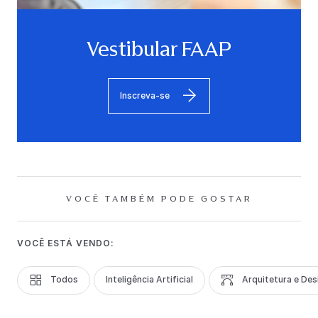
Vestibular FAAP
Inscreva-se
VOCÊ TAMBÉM PODE GOSTAR
VOCÊ ESTÁ VENDO:
Todos
Inteligência Artificial
Arquitetura e Des