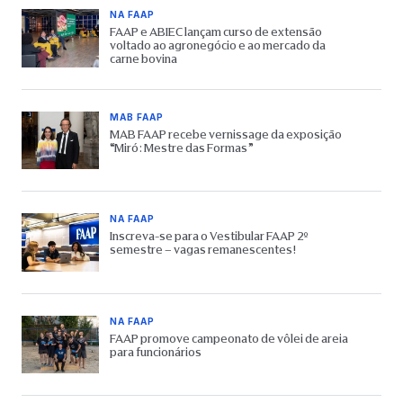
NA FAAP
FAAP e ABIEC lançam curso de extensão
voltado ao agronegócio e ao mercado da
carne bovina
MAB FAAP
MAB FAAP recebe vernissage da exposição
“Miró: Mestre das Formas”
NA FAAP
Inscreva-se para o Vestibular FAAP 2º
semestre – vagas remanescentes!
NA FAAP
FAAP promove campeonato de vôlei de areia
para funcionários