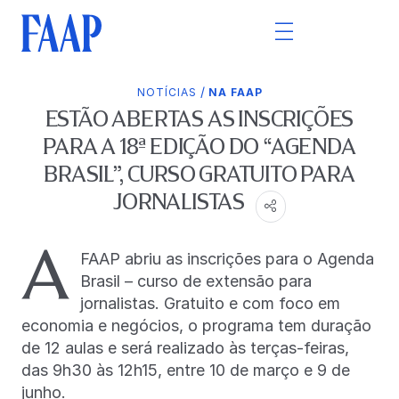
/
NOTÍCIAS
NA FAAP
ESTÃO ABERTAS AS INSCRIÇÕES
PARA A 18ª EDIÇÃO DO “AGENDA
BRASIL”, CURSO GRATUITO PARA
JORNALISTAS
A
FAAP abriu as inscrições para o Agenda
Brasil – curso de extensão para
jornalistas. Gratuito e com foco em
economia e negócios, o programa tem duração
de 12 aulas e será realizado às terças-feiras,
das 9h30 às 12h15, entre 10 de março e 9 de
junho.