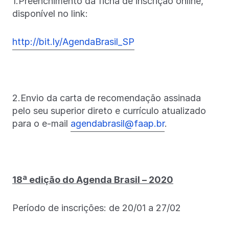
1.Preenchimento da ficha de inscrição online,
disponível no link:
http://bit.ly/AgendaBrasil_SP
2.Envio da carta de recomendação assinada
pelo seu superior direto e currículo atualizado
para o e-mail
agendabrasil@faap.br
.
18ª edição do Agenda Brasil – 2020
Período de inscrições: de 20/01 a 27/02