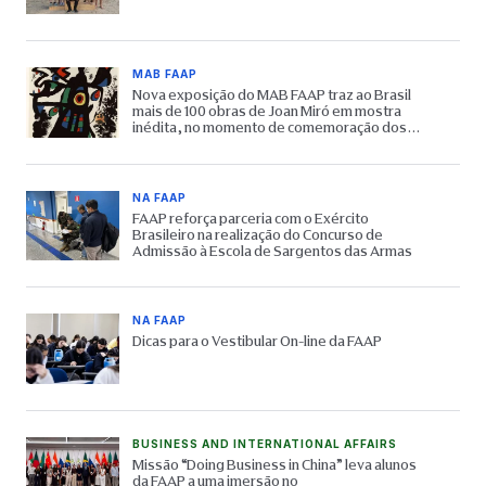
MAB FAAP
Nova exposição do MAB FAAP traz ao Brasil
mais de 100 obras de Joan Miró em mostra
inédita, no momento de comemoração dos
65 anos do Museu
NA FAAP
FAAP reforça parceria com o Exército
Brasileiro na realização do Concurso de
Admissão à Escola de Sargentos das Armas
NA FAAP
Dicas para o Vestibular On-line da FAAP
BUSINESS AND INTERNATIONAL AFFAIRS
Missão “Doing Business in China” leva alunos
da FAAP a uma imersão no