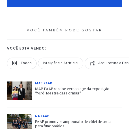
VOCÊ TAMBÉM PODE GOSTAR
VOCÊ ESTÁ VENDO:
Todos
Inteligência Artificial
Arquitetura e Des
MAB FAAP
MAB FAAP recebe vernissage da exposição
“Miró: Mestre das Formas”
NA FAAP
FAAP promove campeonato de vôlei de areia
para funcionários