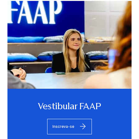
Vestibular FAAP
Inscreva-se