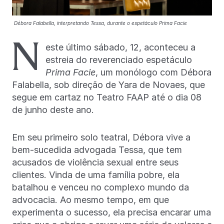
Débora Falabella, interpretando Tessa, durante o espetáculo Prima Facie
N
este último sábado, 12, aconteceu a
estreia do reverenciado espetáculo
Prima Facie
, um monólogo com Débora
Falabella, sob direção de Yara de Novaes, que
segue em cartaz no Teatro FAAP até o dia 08
de junho deste ano.
Em seu primeiro solo teatral, Débora vive a
bem-sucedida advogada Tessa, que tem
acusados de violência sexual entre seus
clientes. Vinda de uma família pobre, ela
batalhou e venceu no complexo mundo da
advocacia. Ao mesmo tempo, em que
experimenta o sucesso, ela precisa encarar uma