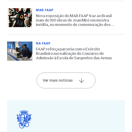
MAB FAAP
Nova exposição do MAB FAAP traz ao Brasil
mais de 100 obras de Joan Miró em mostra
inédita, no momento de comemoração dos
65 anos do Museu
NA FAAP
FAAP reforça parceria com o Exército
Brasileiro na realização do Concurso de
Admissão à Escola de Sargentos das Armas
Ver mais notícias