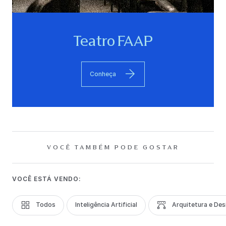
Teatro FAAP
Conheça
VOCÊ TAMBÉM PODE GOSTAR
VOCÊ ESTÁ VENDO:
Todos
Inteligência Artificial
Arquitetura e Des