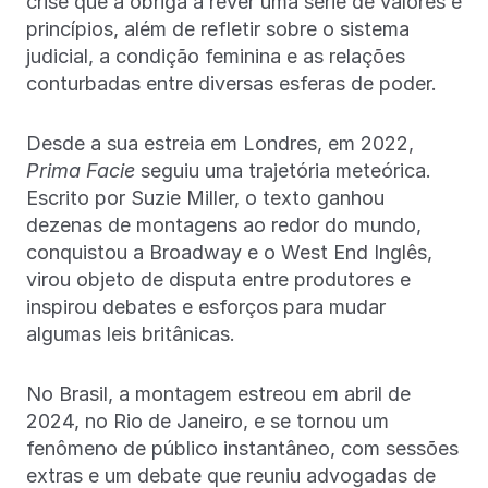
crise que a obriga a rever uma série de valores e
princípios, além de refletir sobre o sistema
judicial, a condição feminina e as relações
conturbadas entre diversas esferas de poder.
Desde a sua estreia em Londres, em 2022,
Prima Facie
seguiu uma trajetória meteórica.
Escrito por Suzie Miller, o texto ganhou
dezenas de montagens ao redor do mundo,
conquistou a Broadway e o West End Inglês,
virou objeto de disputa entre produtores e
inspirou debates e esforços para mudar
algumas leis britânicas.
No Brasil, a montagem estreou em abril de
2024, no Rio de Janeiro, e se tornou um
fenômeno de público instantâneo, com sessões
extras e um debate que reuniu advogadas de