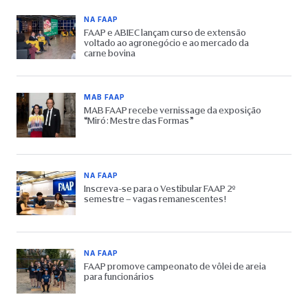
NA FAAP
FAAP e ABIEC lançam curso de extensão
voltado ao agronegócio e ao mercado da
carne bovina
MAB FAAP
MAB FAAP recebe vernissage da exposição
“Miró: Mestre das Formas”
NA FAAP
Inscreva-se para o Vestibular FAAP 2º
semestre – vagas remanescentes!
NA FAAP
FAAP promove campeonato de vôlei de areia
para funcionários