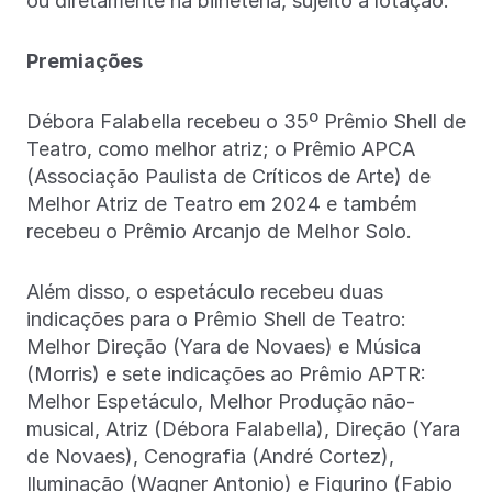
ou diretamente na bilheteria, sujeito a lotação.
Premiações
Débora Falabella recebeu o 35º Prêmio Shell de
Teatro, como melhor atriz; o Prêmio APCA
(Associação Paulista de Críticos de Arte) de
Melhor Atriz de Teatro em 2024 e também
recebeu o Prêmio Arcanjo de Melhor Solo.
Além disso, o espetáculo recebeu duas
indicações para o Prêmio Shell de Teatro:
Melhor Direção (Yara de Novaes) e Música
(Morris) e sete indicações ao Prêmio APTR:
Melhor Espetáculo, Melhor Produção não-
musical, Atriz (Débora Falabella), Direção (Yara
de Novaes), Cenografia (André Cortez),
Iluminação (Wagner Antonio) e Figurino (Fabio