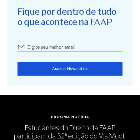
Fique por dentro de tudo
o que acontece na FAAP
Assinar Newsletter
PRÓXIMA NOTÍCIA
Estudantes do Direito da FAAP
participam da 32ª edição do Vis Moot