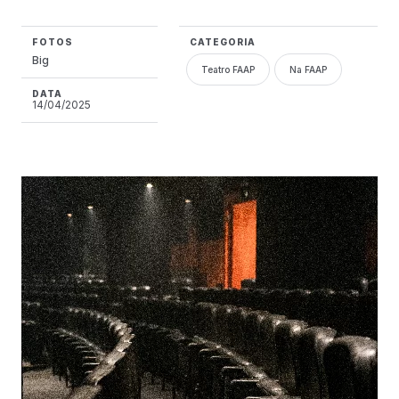
FOTOS
CATEGORIA
Big
Teatro FAAP
Na FAAP
DATA
14/04/2025