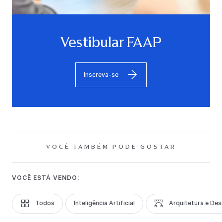
Vestibular FAAP
Inscreva-se
VOCÊ TAMBÉM PODE GOSTAR
VOCÊ ESTÁ VENDO:
Todos
Inteligência Artificial
Arquitetura e Des