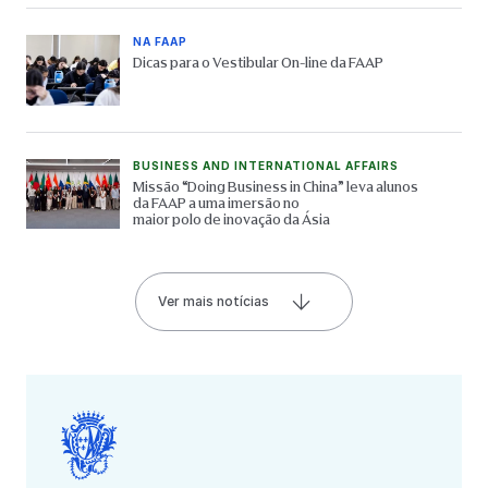
NA FAAP
Dicas para o Vestibular On-line da FAAP
BUSINESS AND INTERNATIONAL AFFAIRS
Missão “Doing Business in China” leva alunos
da FAAP a uma imersão no
maior polo de inovação da Ásia
Ver mais notícias