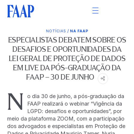
/
NOTÍCIAS
NA FAAP
ESPECIALISTAS DEBATEM SOBRE OS
DESAFIOS E OPORTUNIDADES DA
LEI GERAL DE PROTEÇÃO DE DADOS
EM LIVE DA PÓS-GRADUAÇÃO DA
FAAP – 30 DE JUNHO
N
o dia 30 de junho, a pós-graduação da
FAAP realizará o webinar “Vigência da
LGPD: desafios e oportunidades”, por
meio da plataforma ZOOM, com a participação
dos advogados e especialistas em Proteção de
Dados e Privacidade Mauricio Tamer, Nuria