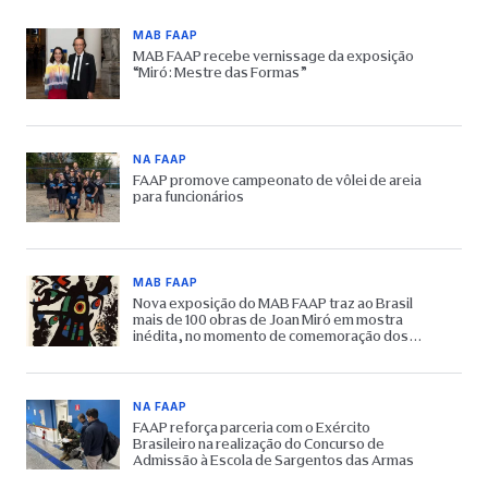
MAB FAAP
MAB FAAP recebe vernissage da exposição
“Miró: Mestre das Formas”
NA FAAP
FAAP promove campeonato de vôlei de areia
para funcionários
MAB FAAP
Nova exposição do MAB FAAP traz ao Brasil
mais de 100 obras de Joan Miró em mostra
inédita, no momento de comemoração dos
65 anos do Museu
NA FAAP
FAAP reforça parceria com o Exército
Brasileiro na realização do Concurso de
Admissão à Escola de Sargentos das Armas