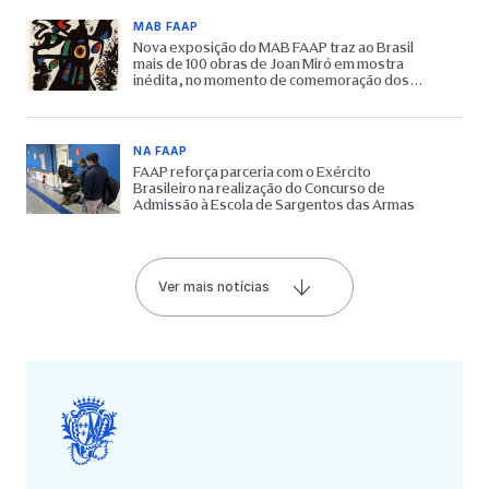
MAB FAAP
Nova exposição do MAB FAAP traz ao Brasil
mais de 100 obras de Joan Miró em mostra
inédita, no momento de comemoração dos
65 anos do Museu
NA FAAP
FAAP reforça parceria com o Exército
Brasileiro na realização do Concurso de
Admissão à Escola de Sargentos das Armas
Ver mais notícias