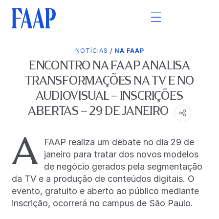
/
NOTÍCIAS
NA FAAP
ENCONTRO NA FAAP ANALISA
TRANSFORMAÇÕES NA TV E NO
AUDIOVISUAL – INSCRIÇÕES
ABERTAS – 29 DE JANEIRO
A
FAAP realiza um debate no dia 29 de
janeiro para tratar dos novos modelos
de negócio gerados pela segmentação
da TV e a produção de conteúdos digitais. O
evento, gratuito e aberto ao público mediante
inscrição, ocorrerá no campus de São Paulo.