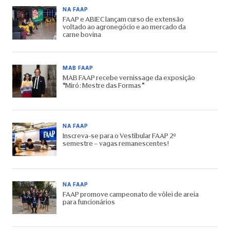
NA FAAP
FAAP e ABIEC lançam curso de extensão
voltado ao agronegócio e ao mercado da
carne bovina
MAB FAAP
MAB FAAP recebe vernissage da exposição
“Miró: Mestre das Formas”
NA FAAP
Inscreva-se para o Vestibular FAAP 2º
semestre – vagas remanescentes!
NA FAAP
FAAP promove campeonato de vôlei de areia
para funcionários