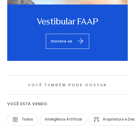
Vestibular FAAP
Inscreva-se
VOCÊ TAMBÉM PODE GOSTAR
VOCÊ ESTÁ VENDO:
Todos
Inteligência Artificial
Arquitetura e Des