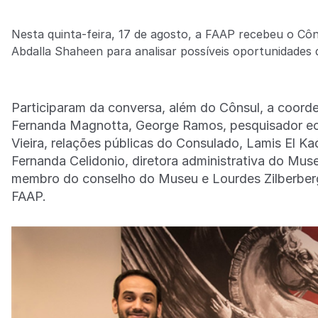
Nesta quinta-feira, 17 de agosto, a FAAP recebeu o Cô
Abdalla Shaheen para analisar possíveis oportunidades 
Participaram da conversa, além do Cônsul, a coorde
Fernanda Magnotta, George Ramos, pesquisador ec
Vieira, relações públicas do Consulado, Lamis El Kad
Fernanda Celidonio, diretora administrativa do Muse
membro do conselho do Museu e Lourdes Zilberberg,
FAAP.