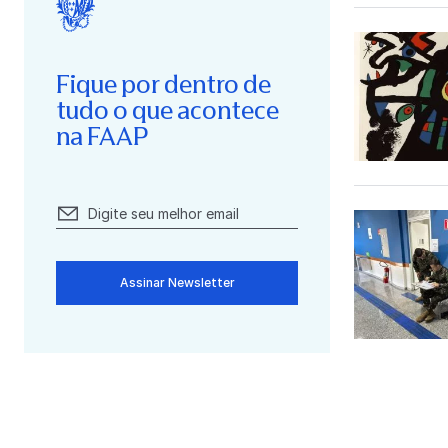
Fique por dentro de
tudo o que acontece
na FAAP
Assinar Newsletter