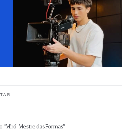
TAR
 “Miró: Mestre das Formas”