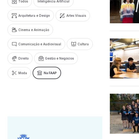
Todos
Inteligência Artificial
Arquitetura e Design
Artes Visuais
Cinema e Animação
Comunicação e Audiovisual
Cultura
Direito
Gestão e Negócios
Moda
Na FAAP