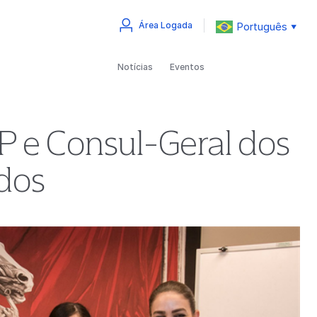
Português
Área Logada
▼
Notícias
Eventos
P e Consul-Geral dos
dos