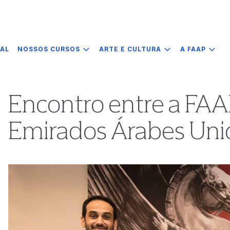
IAL
NOSSOS CURSOS
ARTE E CULTURA
A FAAP
Encontro entre a FAA
Emirados Árabes Uni