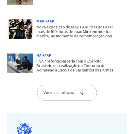
MAB FAAP
Nova exposição do MAB FAAP traz ao Brasil
mais de 100 obras de Joan Miró em mostra
inédita, no momento de comemoração dos
65 anos do Museu
NA FAAP
FAAP reforça parceria com o Exército
Brasileiro na realização do Concurso de
Admissão à Escola de Sargentos das Armas
Ver mais notícias