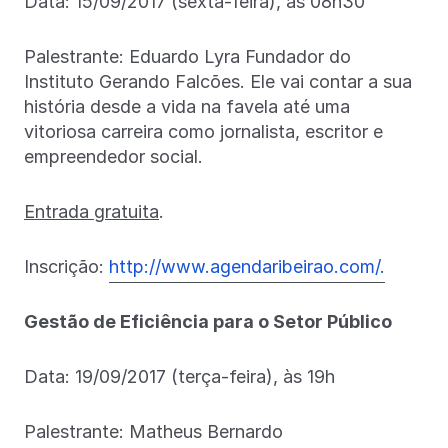
Data: 15/09/2017 (sexta-feira), às 08h30
Palestrante: Eduardo Lyra Fundador do
Instituto Gerando Falcões. Ele vai contar a sua
história desde a vida na favela até uma
vitoriosa carreira como jornalista, escritor e
empreendedor social.
Entrada gratuita
.
Inscrição:
http://www.agendaribeirao.com/.
Gestão de Eficiência para o Setor Público
Data: 19/09/2017 (terça-feira), às 19h
Palestrante: Matheus Bernardo