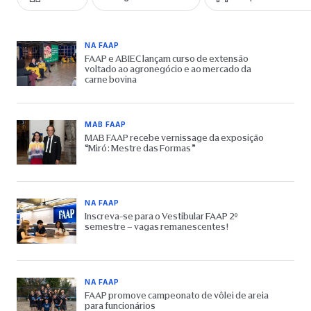
NA FAAP
FAAP e ABIEC lançam curso de extensão
voltado ao agronegócio e ao mercado da
carne bovina
MAB FAAP
MAB FAAP recebe vernissage da exposição
“Miró: Mestre das Formas”
NA FAAP
Inscreva-se para o Vestibular FAAP 2º
semestre – vagas remanescentes!
NA FAAP
FAAP promove campeonato de vôlei de areia
para funcionários