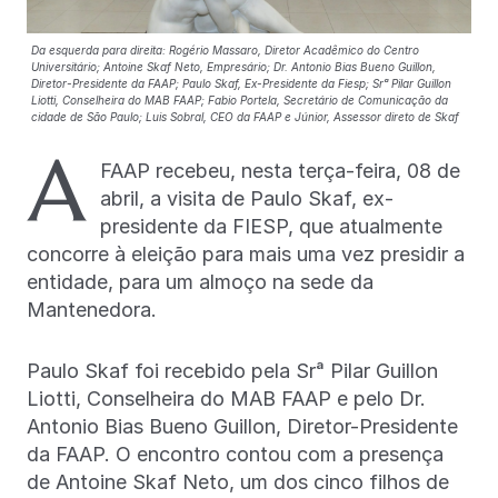
Da esquerda para direita: Rogério Massaro, Diretor Acadêmico do Centro
Universitário; Antoine Skaf Neto, Empresário; Dr. Antonio Bias Bueno Guillon,
Diretor-Presidente da FAAP; Paulo Skaf, Ex-Presidente da Fiesp; Srᵃ Pilar Guillon
Liotti, Conselheira do MAB FAAP; Fabio Portela, Secretário de Comunicação da
cidade de São Paulo; Luis Sobral, CEO da FAAP e Júnior, Assessor direto de Skaf
A
FAAP recebeu, nesta terça-feira, 08 de
abril, a visita de Paulo Skaf, ex-
presidente da FIESP, que atualmente
concorre à eleição para mais uma vez presidir a
entidade, para um almoço na sede da
Mantenedora.
Paulo Skaf foi recebido pela Srᵃ Pilar Guillon
Liotti, Conselheira do MAB FAAP e pelo Dr.
Antonio Bias Bueno Guillon, Diretor-Presidente
da FAAP. O encontro contou com a presença
de Antoine Skaf Neto, um dos cinco filhos de