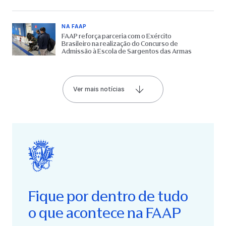
65 anos do Museu
NA FAAP
FAAP reforça parceria com o Exército
Brasileiro na realização do Concurso de
Admissão à Escola de Sargentos das Armas
Ver mais notícias
Fique por dentro de tudo
o que acontece na FAAP