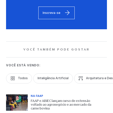
Inscreva-se
VOCÊ TAMBÉM PODE GOSTAR
VOCÊ ESTÁ VENDO:
Todos
Inteligência Artificial
Arquitetura e Des
NA FAAP
FAAP e ABIEC lançam curso de extensão
voltado ao agronegócio e ao mercado da
carne bovina