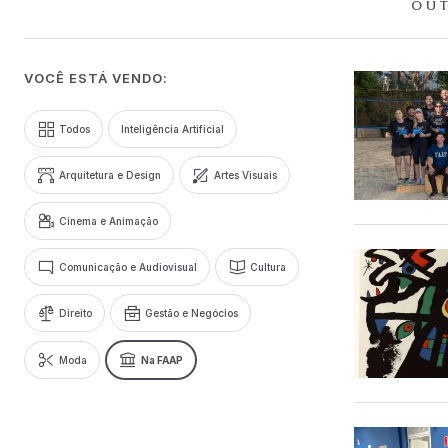
OUT
VOCÊ ESTÁ VENDO:
Todos
Inteligência Artificial
Arquitetura e Design
Artes Visuais
Cinema e Animação
Comunicação e Audiovisual
Cultura
Direito
Gestão e Negócios
Moda
Na FAAP