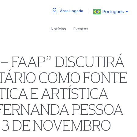
Português
Área Logada
▼
Notícias
Eventos
– FAAP” DISCUTIRÁ
TÁRIO COMO FONTE
ICA E ARTÍSTICA
 FERNANDA PESSOA
– 3 DE NOVEMBRO