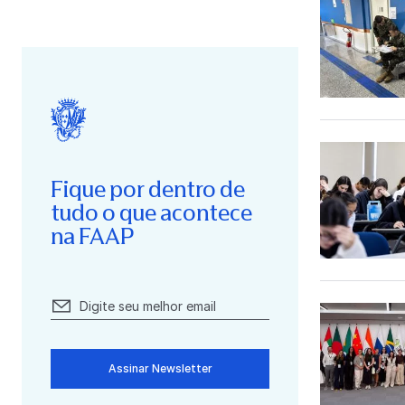
Fique por dentro de
tudo o que acontece
na FAAP
Assinar Newsletter