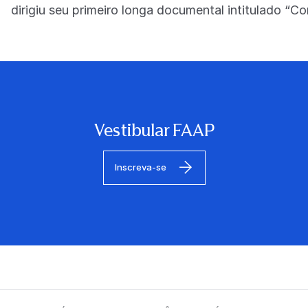
dirigiu seu primeiro longa documental intitulado “C
Vestibular FAAP
Inscreva-se