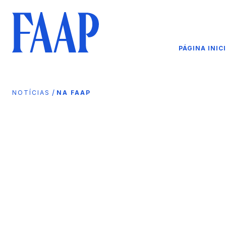
PÁGINA INIC
/
NOTÍCIAS
NA FAAP