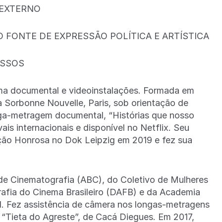
 EXTERNO
FONTE DE EXPRESSÃO POLÍTICA E ARTÍSTICA
ASSOS
ma documental e videoinstalações. Formada em
 Sorbonne Nouvelle, Paris, sob orientação de
onga-metragem documental, “Histórias que nosso
is internacionais e disponível no Netflix. Seu
ção Honrosa no Dok Leipzig em 2019 e fez sua
de Cinematografia (ABC), do Coletivo de Mulheres
fia do Cinema Brasileiro (DAFB) e da Academia
. Fez assistência de câmera nos longas-metragens
 “Tieta do Agreste”, de Cacá Diegues. Em 2017,