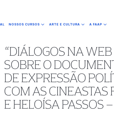
IAL
NOSSOS CURSOS
ARTE E CULTURA
A FAAP
“DIÁLOGOS NA WEB 
SOBRE O DOCUMEN
DE EXPRESSÃO POLÍT
COM AS CINEASTAS
E HELOÍSA PASSOS 