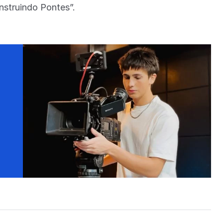
onstruindo Pontes”.