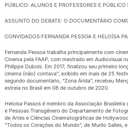
PÚBLICO: ALUNOS E PROFESSORES E PÚBLICO
ASSUNTO DO DEBATE: O DOCUMENTÁRIO COMO 
CONVIDADOS:FERNANDA PESSOA E HELOÍSA P
Fernanda Pessoa trabalha principalmente com cine
Cinema pela FAAP, com mestrado em Audiovisual na
Philippe Dubois. Em 2017, finalizou seu primeiro l
cinema (não) contava”, exibido em mais de 25 festiva
segundo documentário, “Zona Árida”, recebeu Men
estreia no Brasil em 08 de outubro de 2020.
Heloisa Passos é membro da Associação Brasileira 
e Pessoas Transgênero do Departamento de Fotogra
de Artes e Ciências Cinematográficas de Hollywood
“Todos os Corações do Mundo”, de Murilo Salles, e