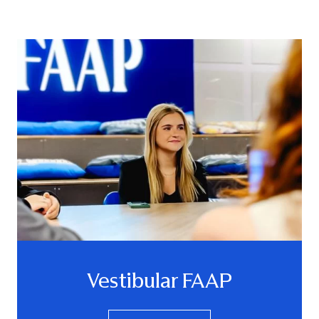
Vestibular FAAP