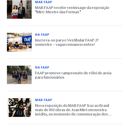
MAB FAAP
MAB FAAP recebe vernissage da exposição
“Miró: Mestre das Formas”
NA FAAP
Inscreva-se para o Vestibular FAAP 2º
semestre – vagas remanescentes!
NA FAAP
FAAP promove campeonato de vôlei de areia
para funcionários
MAB FAAP
Nova exposição do MAB FAAP traz ao Brasil
mais de 100 obras de Joan Miró em mostra
inédita, no momento de comemoração dos
65 anos do Museu