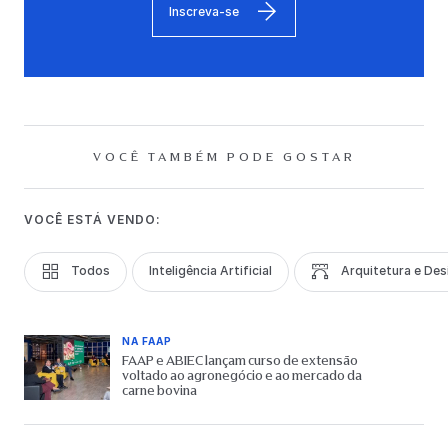
Inscreva-se
VOCÊ TAMBÉM PODE GOSTAR
VOCÊ ESTÁ VENDO:
Todos
Inteligência Artificial
Arquitetura e Des
NA FAAP
FAAP e ABIEC lançam curso de extensão
voltado ao agronegócio e ao mercado da
carne bovina