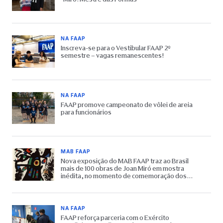
NA FAAP
Inscreva-se para o Vestibular FAAP 2º
semestre – vagas remanescentes!
NA FAAP
FAAP promove campeonato de vôlei de areia
para funcionários
MAB FAAP
Nova exposição do MAB FAAP traz ao Brasil
mais de 100 obras de Joan Miró em mostra
inédita, no momento de comemoração dos
65 anos do Museu
NA FAAP
FAAP reforça parceria com o Exército