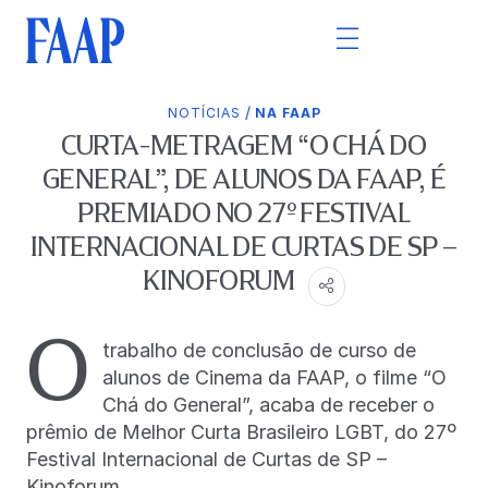
/
NOTÍCIAS
NA FAAP
CURTA-METRAGEM “O CHÁ DO
GENERAL”, DE ALUNOS DA FAAP, É
PREMIADO NO 27º FESTIVAL
INTERNACIONAL DE CURTAS DE SP –
KINOFORUM
O
trabalho de conclusão de curso de
alunos de Cinema da FAAP, o filme “O
Chá do General”, acaba de receber o
prêmio de Melhor Curta Brasileiro LGBT, do 27º
Festival Internacional de Curtas de SP –
Kinoforum.