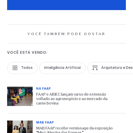
VOCÊ TAMBÉM PODE GOSTAR
VOCÊ ESTÁ VENDO:
Todos
Inteligência Artificial
Arquitetura e Des
NA FAAP
FAAP e ABIEC lançam curso de extensão
voltado ao agronegócio e ao mercado da
carne bovina
MAB FAAP
MAB FAAP recebe vernissage da exposição
“Miró: Mestre das Formas”