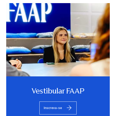
Vestibular FAAP
Inscreva-se