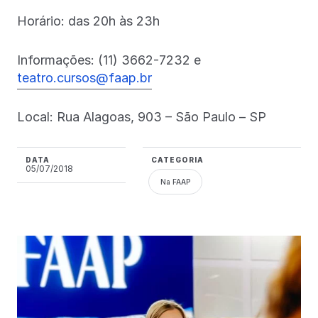
Horário: das 20h às 23h
Informações: (11) 3662-7232 e
teatro.cursos@faap.br
Local: Rua Alagoas, 903 – São Paulo – SP
DATA
CATEGORIA
05/07/2018
Na FAAP