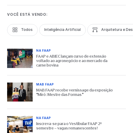
VOCÊ ESTÁ VENDO:
Todos
Inteligência Artificial
Arquitetura e Des
NA FAAP
FAAP e ABIEC lançam curso de extensão
voltado ao agronegócio e ao mercado da
carne bovina
MAB FAAP
MAB FAAP recebe vernissage da exposição
“Miró: Mestre das Formas”
NA FAAP
Inscreva-se para o Vestibular FAAP 2º
semestre – vagas remanescentes!