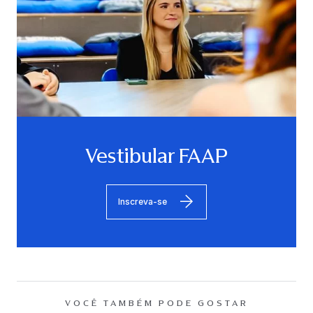
Vestibular FAAP
Inscreva-se
VOCÊ TAMBÉM PODE GOSTAR