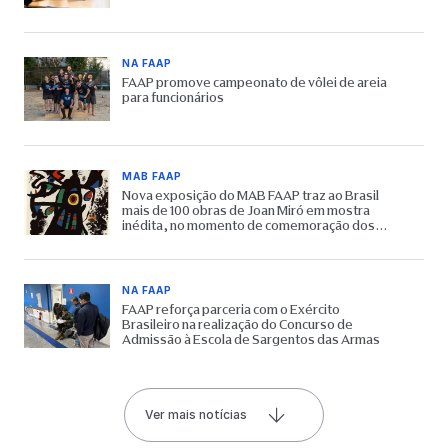
NA FAAP
FAAP promove campeonato de vôlei de areia
para funcionários
MAB FAAP
Nova exposição do MAB FAAP traz ao Brasil
mais de 100 obras de Joan Miró em mostra
inédita, no momento de comemoração dos
65 anos do Museu
NA FAAP
FAAP reforça parceria com o Exército
Brasileiro na realização do Concurso de
Admissão à Escola de Sargentos das Armas
Ver mais notícias