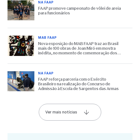
NA FAAP
FAAP promove campeonato de vôlei de areia
para funcionários
MAB FAAP
Nova exposição do MAB FAAP traz ao Brasil
mais de 100 obras de Joan Miró em mostra
inédita, no momento de comemoração dos
65 anos do Museu
NA FAAP
FAAP reforça parceria com o Exército
Brasileiro na realização do Concurso de
Admissão à Escola de Sargentos das Armas
Ver mais notícias