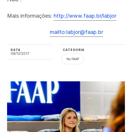
Mais informações:
http://www.faap.br/labjor
mailto:labjor@faap.br
DATA
CATEGORIA
08/12/2017
Na FAAP