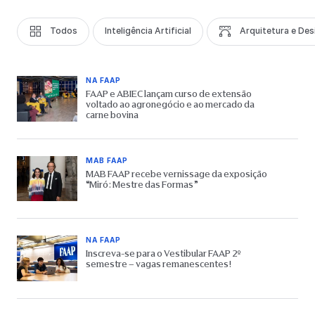
Todos
Inteligência Artificial
Arquitetura e Des
NA FAAP
FAAP e ABIEC lançam curso de extensão
voltado ao agronegócio e ao mercado da
carne bovina
MAB FAAP
MAB FAAP recebe vernissage da exposição
“Miró: Mestre das Formas”
NA FAAP
Inscreva-se para o Vestibular FAAP 2º
semestre – vagas remanescentes!