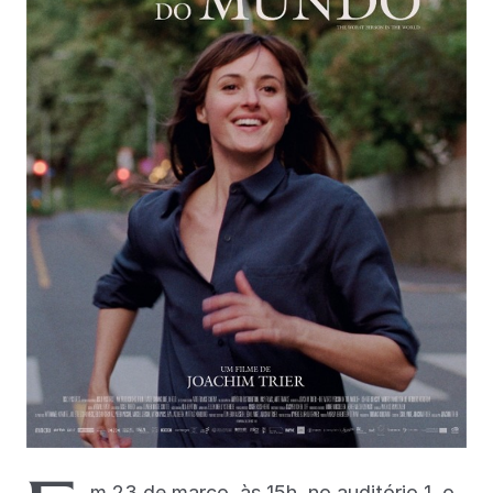
m 23 de março, às 15h, no auditório 1, o