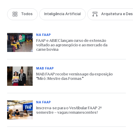
Todos
Inteligência Artificial
Arquitetura e Des
NA FAAP
FAAP e ABIEC lançam curso de extensão
voltado ao agronegócio e ao mercado da
carne bovina
MAB FAAP
MAB FAAP recebe vernissage da exposição
“Miró: Mestre das Formas”
NA FAAP
Inscreva-se para o Vestibular FAAP 2º
semestre – vagas remanescentes!