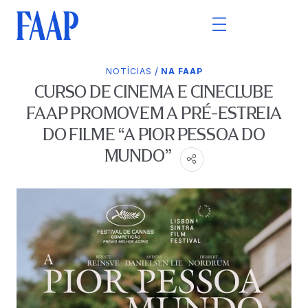
/
NOTÍCIAS
NA FAAP
CURSO DE CINEMA E CINECLUBE
FAAP PROMOVEM A PRÉ-ESTREIA
DO FILME “A PIOR PESSOA DO
MUNDO”