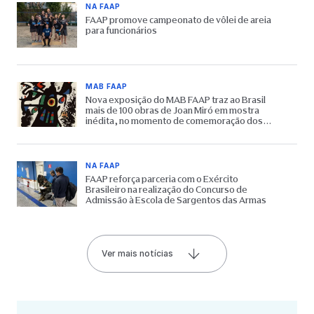
NA FAAP
FAAP promove campeonato de vôlei de areia
para funcionários
MAB FAAP
Nova exposição do MAB FAAP traz ao Brasil
mais de 100 obras de Joan Miró em mostra
inédita, no momento de comemoração dos
65 anos do Museu
NA FAAP
FAAP reforça parceria com o Exército
Brasileiro na realização do Concurso de
Admissão à Escola de Sargentos das Armas
Ver mais notícias