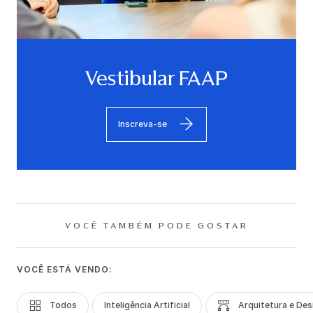
Vestibular FAAP
Inscreva-se
VOCÊ TAMBÉM PODE GOSTAR
VOCÊ ESTÁ VENDO:
Todos
Inteligência Artificial
Arquitetura e Des