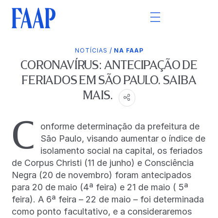
/
NOTÍCIAS
NA FAAP
CORONAVÍRUS: ANTECIPAÇÃO DE
FERIADOS EM SÃO PAULO. SAIBA
MAIS.
C
onforme determinação da prefeitura de
São Paulo, visando aumentar o índice de
isolamento social na capital, os feriados
de Corpus Christi (11 de junho) e Consciência
Negra (20 de novembro) foram antecipados
para 20 de maio (4ª feira) e 21 de maio ( 5ª
feira). A 6ª feira – 22 de maio – foi determinada
como ponto facultativo, e a consideraremos