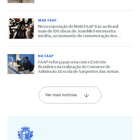
MAB FAAP
Nova exposição do MAB FAAP traz ao Brasil
mais de 100 obras de Joan Miró em mostra
inédita, no momento de comemoração dos
65 anos do Museu
NA FAAP
FAAP reforça parceria com o Exército
Brasileiro na realização do Concurso de
Admissão à Escola de Sargentos das Armas
Ver mais notícias