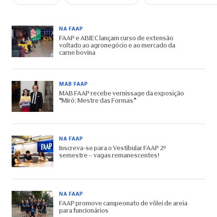
NA FAAP
FAAP e ABIEC lançam curso de extensão
voltado ao agronegócio e ao mercado da
carne bovina
MAB FAAP
MAB FAAP recebe vernissage da exposição
“Miró: Mestre das Formas”
NA FAAP
Inscreva-se para o Vestibular FAAP 2º
semestre – vagas remanescentes!
NA FAAP
FAAP promove campeonato de vôlei de areia
para funcionários