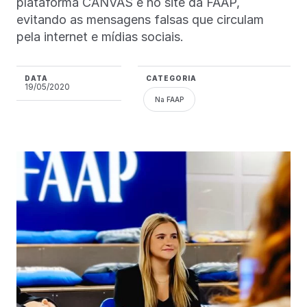
plataforma CANVAS e no site da FAAP,
evitando as mensagens falsas que circulam
pela internet e mídias sociais.
DATA
CATEGORIA
19/05/2020
Na FAAP