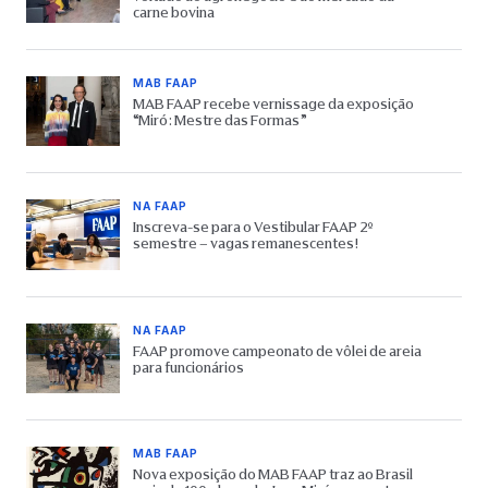
carne bovina
MAB FAAP
MAB FAAP recebe vernissage da exposição
“Miró: Mestre das Formas”
NA FAAP
Inscreva-se para o Vestibular FAAP 2º
semestre – vagas remanescentes!
NA FAAP
FAAP promove campeonato de vôlei de areia
para funcionários
MAB FAAP
Nova exposição do MAB FAAP traz ao Brasil