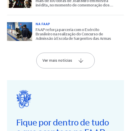
mais de 100 obras de Joan Miró em mostra
inédita, no momento de comemoração dos
65 anos do Museu
NA FAAP
FAAP reforça parceria com o Exército
Brasileiro na realização do Concurso de
Admissão à Escola de Sargentos das Armas
Ver mais notícias
Fique por dentro de tudo