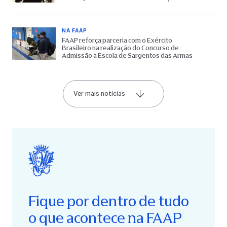
65 anos do Museu
NA FAAP
FAAP reforça parceria com o Exército
Brasileiro na realização do Concurso de
Admissão à Escola de Sargentos das Armas
Ver mais notícias
Fique por dentro de tudo
o que acontece na FAAP