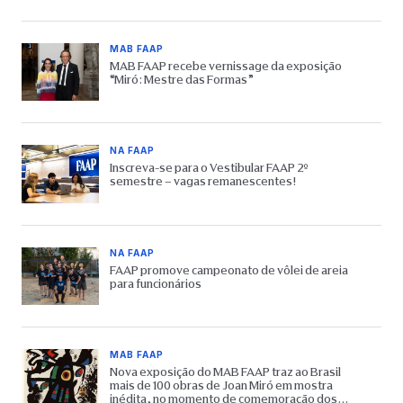
MAB FAAP
MAB FAAP recebe vernissage da exposição
“Miró: Mestre das Formas”
NA FAAP
Inscreva-se para o Vestibular FAAP 2º
semestre – vagas remanescentes!
NA FAAP
FAAP promove campeonato de vôlei de areia
para funcionários
MAB FAAP
Nova exposição do MAB FAAP traz ao Brasil
mais de 100 obras de Joan Miró em mostra
inédita, no momento de comemoração dos