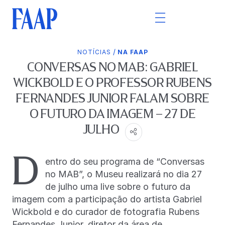
/
NOTÍCIAS
NA FAAP
CONVERSAS NO MAB: GABRIEL
WICKBOLD E O PROFESSOR RUBENS
FERNANDES JUNIOR FALAM SOBRE
O FUTURO DA IMAGEM – 27 DE
JULHO
D
entro do seu programa de “Conversas
no MAB”, o Museu realizará no dia 27
de julho uma live sobre o futuro da
imagem com a participação do artista Gabriel
Wickbold e do curador de fotografia Rubens
Fernandes Junior, diretor da área de