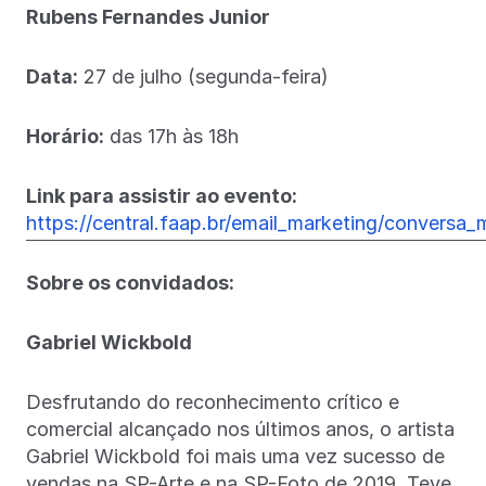
Rubens Fernandes Junior
Data:
27 de julho (segunda-feira)
Horário:
das 17h às 18h
Link para assistir ao evento:
https://central.faap.br/email_marketing/conversa
Sobre os convidados:
Gabriel Wickbold
Desfrutando do reconhecimento crítico e
comercial alcançado nos últimos anos, o artista
Gabriel Wickbold foi mais uma vez sucesso de
vendas na SP-Arte e na SP-Foto de 2019. Teve