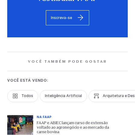
Inscreva-se
VOCÊ TAMBÉM PODE GOSTAR
VOCÊ ESTÁ VENDO:
Todos
Inteligência Artificial
Arquitetura e Des
NA FAAP
FAAP e ABIEC lançam curso de extensão
voltado ao agronegócio e ao mercado da
carne bovina