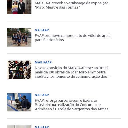
MAB FAAP recebe vernissage da exposição
“Miró: Mestre das Formas”
NA FAAP
FAAP promove campeonato de vôlei de areia
para funcionários
MAB FAAP
Nova exposição do MAB FAAP traz ao Brasil
mais de 100 obras de Joan Miró em mostra
inédita, no momento de comemoração dos
65 anos do Museu
NA FAAP
FAAP reforça parceria com o Exército
Brasileiro na realização do Concurso de
Admissão à Escola de Sargentos das Armas
NA FAAP