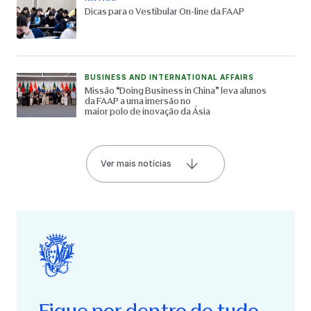
Dicas para o Vestibular On-line da FAAP
BUSINESS AND INTERNATIONAL AFFAIRS
Missão “Doing Business in China” leva alunos
da FAAP a uma imersão no
maior polo de inovação da Ásia
Ver mais notícias