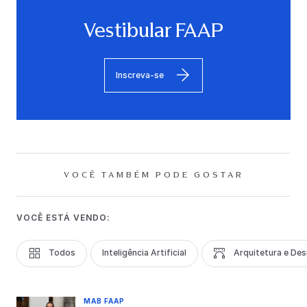
Vestibular FAAP
Inscreva-se
VOCÊ TAMBÉM PODE GOSTAR
VOCÊ ESTÁ VENDO:
Todos
Inteligência Artificial
Arquitetura e Des
MAB FAAP