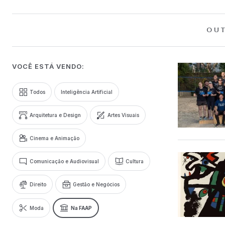
OUT
VOCÊ ESTÁ VENDO:
Todos
Inteligência Artificial
Arquitetura e Design
Artes Visuais
Cinema e Animação
Comunicação e Audiovisual
Cultura
Direito
Gestão e Negócios
Moda
Na FAAP