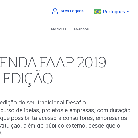
Português
Área Logada
▼
Notícias
Eventos
NDA FAAP 2019
 EDIÇÃO
edição do seu tradicional Desafio
rso de ideias, projetos e empresas, com duração
ue possibilita acesso a consultores, empresários
nstituição, além do público externo, desde que o
.