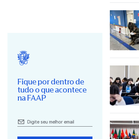
Fique por dentro de
tudo o que acontece
na FAAP