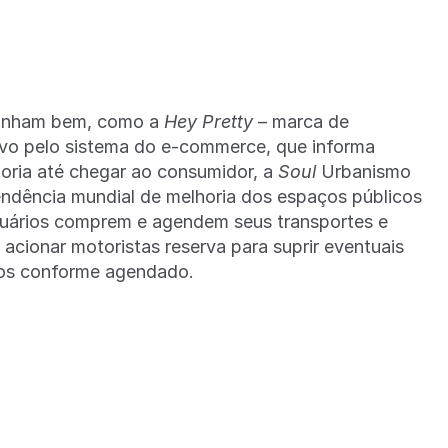
minham bem, como a
Hey Pretty
– marca de
ivo pelo sistema do e-commerce, que informa
ria até chegar ao consumidor, a
Soul
Urbanismo
endência mundial de melhoria dos espaços públicos
suários comprem e agendem seus transportes e
 acionar motoristas reserva para suprir eventuais
idos conforme agendado.