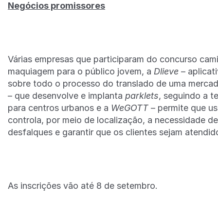
Negócios promissores
Várias empresas que participaram do concurso ca
maquiagem para o público jovem, a
Dlieve
– aplicat
sobre todo o processo do translado de uma mercado
– que desenvolve e implanta
parklets
, seguindo a t
para centros urbanos e a
WeGOTT
– permite que u
controla, por meio de localização, a necessidade de
desfalques e garantir que os clientes sejam atend
As inscrições vão até 8 de setembro.