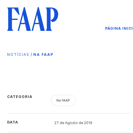
PÁGINA INIC
/
NOTÍCIAS
NA FAAP
CATEGORIA
Na FAAP
DATA
27 de
Agosto
de 2019