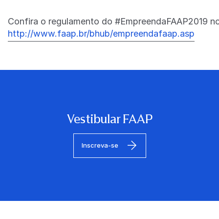
Confira o regulamento do #EmpreendaFAAP2019 no 
http://www.faap.br/bhub/empreendafaap.asp
Vestibular FAAP
Inscreva-se