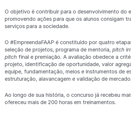
O objetivo é contribuir para o desenvolvimento do
promovendo ações para que os alunos consigam tra
serviços para a sociedade.
O #EmpreendaFAAP é constituído por quatro etapas cl
seleção de projetos, programa de mentoria,
pitch
in
pitch
final e premiação. A avaliação obedece a crit
projeto, identificação de oportunidade, valor agre
equipe, fundamentação, meios e instrumentos de es
estruturação, alavancagem e validação de mercado
Ao longo de sua história, o concurso já recebeu mai
ofereceu mais de 200 horas em treinamentos.