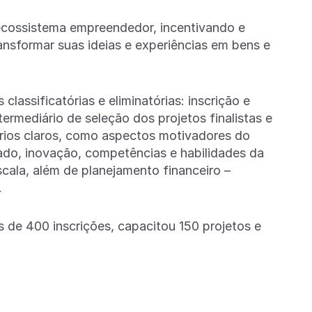
 ecossistema empreendedor, incentivando e
nsformar suas ideias e experiências em bens e
assificatórias e eliminatórias: inscrição e
termediário de seleção dos projetos finalistas e
érios claros, como aspectos motivadores do
gado, inovação, competências e habilidades da
cala, além de planejamento financeiro –
.
s de 400 inscrições, capacitou 150 projetos e