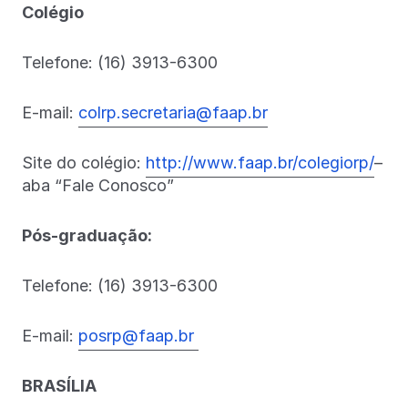
Colégio
Telefone: (16) 3913-6300
E-mail:
colrp.secretaria@faap.br
Site do colégio:
http://www.faap.br/colegiorp/
–
aba “Fale Conosco”
Pós-graduação:
Telefone: (16) 3913-6300
E-mail:
posrp@faap.br
BRASÍLIA