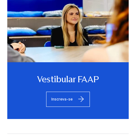
Vestibular FAAP
Inscreva-se