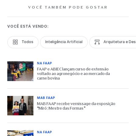
VOCÊ TAMBÉM PODE GOSTAR
VOCÊ ESTÁ VENDO:
Todos
Inteligência Artificial
Arquitetura e Des
NA FAAP
FAAP e ABIEC lançam curso de extensão
voltado ao agronegócio e ao mercado da
carne bovina
MAB FAAP
MAB FAAP recebe vernissage da exposição
“Miró: Mestre das Formas”
NA FAAP