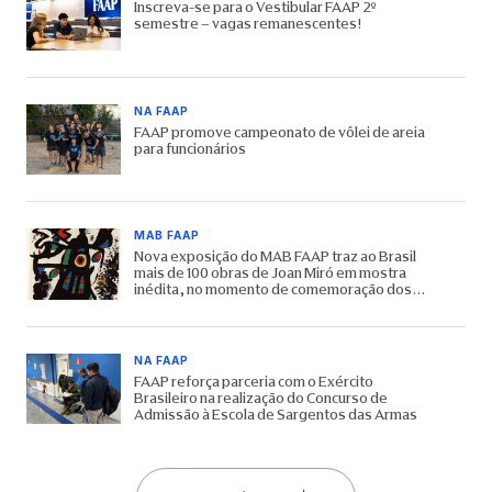
Inscreva-se para o Vestibular FAAP 2º
semestre – vagas remanescentes!
NA FAAP
FAAP promove campeonato de vôlei de areia
para funcionários
MAB FAAP
Nova exposição do MAB FAAP traz ao Brasil
mais de 100 obras de Joan Miró em mostra
inédita, no momento de comemoração dos
65 anos do Museu
NA FAAP
FAAP reforça parceria com o Exército
Brasileiro na realização do Concurso de
Admissão à Escola de Sargentos das Armas