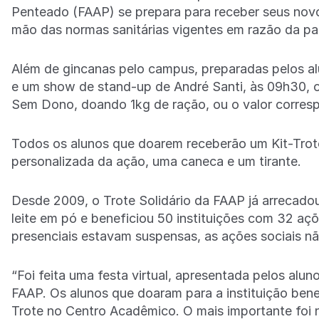
Penteado (FAAP) se prepara para receber seus novo
mão das normas sanitárias vigentes em razão da p
Além de gincanas pelo campus, preparadas pelos al
e um show de stand-up de André Santi, às 09h30,
Sem Dono, doando 1kg de ração, ou o valor corresp
Todos os alunos que doarem receberão um Kit-Trot
personalizada da ação, uma caneca e um tirante.
Desde 2009, o Trote Solidário da FAAP já arrecadou 
leite em pó e beneficiou 50 instituições com 32 aç
presenciais estavam suspensas, as ações sociais n
“Foi feita uma festa virtual, apresentada pelos al
FAAP. Os alunos que doaram para a instituição bene
Trote no Centro Acadêmico. O mais importante foi n