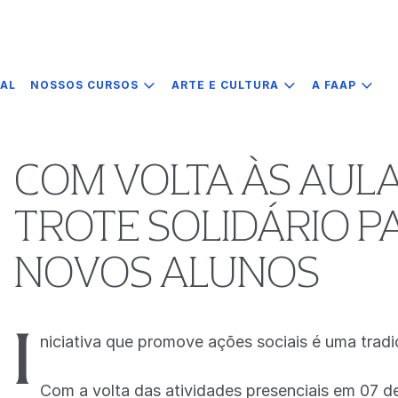
IAL
NOSSOS CURSOS
ARTE E CULTURA
A FAAP
COM VOLTA ÀS AULA
TROTE SOLIDÁRIO P
NOVOS ALUNOS
I
niciativa que promove ações sociais é uma trad
Com a volta das atividades presenciais em 07 de