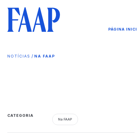
PÁGINA INIC
/
NOTÍCIAS
NA FAAP
CATEGORIA
Na FAAP