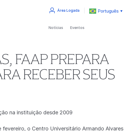
Português
Área Logada
▼
Notícias
Eventos
S, FAAP PREPARA
ARA RECEBER SEUS
ição na instituição desde 2009
 fevereiro, o Centro Universitário Armando Alvares