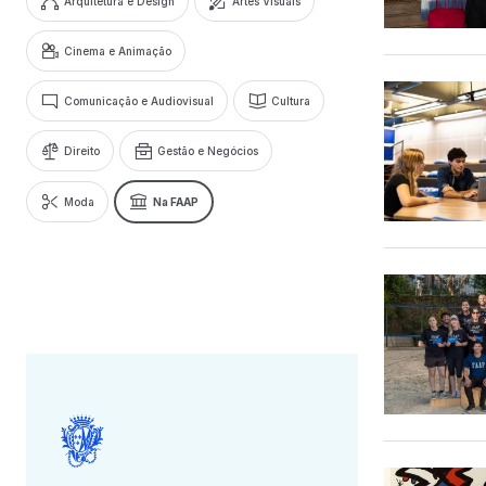
Arquitetura e Design
Artes Visuais
Cinema e Animação
Comunicação e Audiovisual
Cultura
Direito
Gestão e Negócios
Moda
Na FAAP