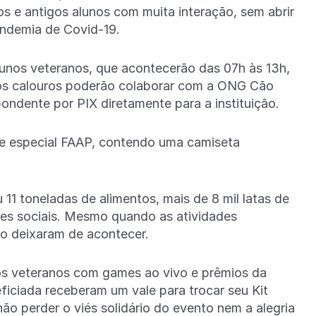
s e antigos alunos com muita interação, sem abrir
andemia de Covid-19.
unos veteranos, que acontecerão das 07h às 13h,
 os calouros poderão colaborar com a ONG Cão
ondente por PIX diretamente para a instituição.
e especial FAAP, contendo uma camiseta
11 toneladas de alimentos, mais de 8 mil latas de
ões sociais. Mesmo quando as atividades
ão deixaram de acontecer.
unos veteranos com games ao vivo e prêmios da
ficiada receberam um vale para trocar seu Kit
ão perder o viés solidário do evento nem a alegria