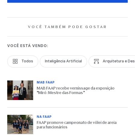
VOCÊ TAMBÉM PODE GOSTAR
VOCÊ ESTÁ VENDO:
Todos
Inteligência Artificial
Arquitetura e Des
MAB FAAP
MAB FAAP recebe vernissage da exposição
“Miró: Mestre das Formas”
NA FAAP
FAAP promove campeonato de vôlei de areia
para funcionários