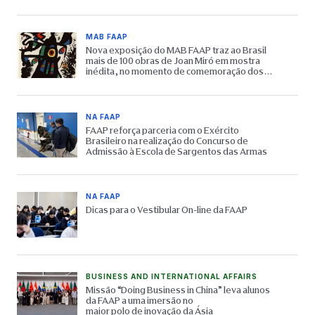
MAB FAAP
Nova exposição do MAB FAAP traz ao Brasil
mais de 100 obras de Joan Miró em mostra
inédita, no momento de comemoração dos
65 anos do Museu
NA FAAP
FAAP reforça parceria com o Exército
Brasileiro na realização do Concurso de
Admissão à Escola de Sargentos das Armas
NA FAAP
Dicas para o Vestibular On-line da FAAP
BUSINESS AND INTERNATIONAL AFFAIRS
Missão “Doing Business in China” leva alunos
da FAAP a uma imersão no
maior polo de inovação da Ásia