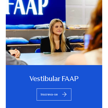
Vestibular FAAP
Inscreva-se