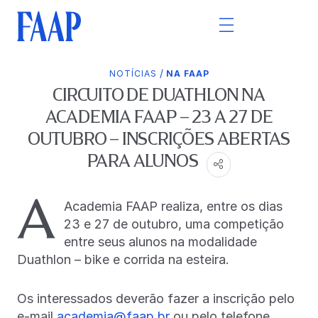
/
NOTÍCIAS
NA FAAP
CIRCUITO DE DUATHLON NA
ACADEMIA FAAP – 23 A 27 DE
OUTUBRO – INSCRIÇÕES ABERTAS
PARA ALUNOS
A
Academia FAAP realiza, entre os dias
23 e 27 de outubro, uma competição
entre seus alunos na modalidade
Duathlon – bike e corrida na esteira.
Os interessados deverão fazer a inscrição pelo
e-mail
academia@faap.br
ou pelo telefone