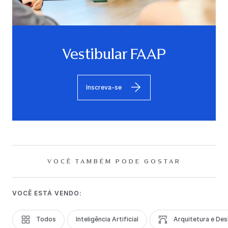
Vestibular FAAP
Inscreva-se
VOCÊ TAMBÉM PODE GOSTAR
VOCÊ ESTÁ VENDO:
Todos
Inteligência Artificial
Arquitetura e Des