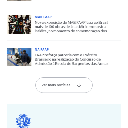
MAB FAAP
Nova exposição do MAB FAAP traz ao Brasil
mais de 100 obras de Joan Miró em mostra
inédita, no momento de comemoração dos
65 anos do Museu
NA FAAP
FAAP reforça parceria com o Exército
Brasileiro na realização do Concurso de
Admissão à Escola de Sargentos das Armas
Ver mais notícias