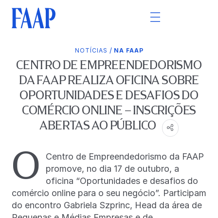
/
NOTÍCIAS
NA FAAP
CENTRO DE EMPREENDEDORISMO
DA FAAP REALIZA OFICINA SOBRE
OPORTUNIDADES E DESAFIOS DO
COMÉRCIO ONLINE – INSCRIÇÕES
ABERTAS AO PÚBLICO
O
Centro de Empreendedorismo da FAAP
promove, no dia 17 de outubro, a
oficina “Oportunidades e desafios do
comércio online para o seu negócio”. Participam
do encontro Gabriela Szprinc, Head da área de
Pequenas e Médias Empresas e de