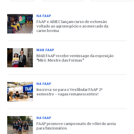
NA FAAP
FAAP e ABIEC lançam curso de extensão
voltado ao agronegócio e ao mercado da
carne bovina
MAB FAAP
MAB FAAP recebe vernissage da exposição
“Miró: Mestre das Formas”
NA FAAP
Inscreva-se para o Vestibular FAAP 2º
semestre – vagas remanescentes!
NA FAAP
FAAP promove campeonato de vôlei de areia
para funcionários