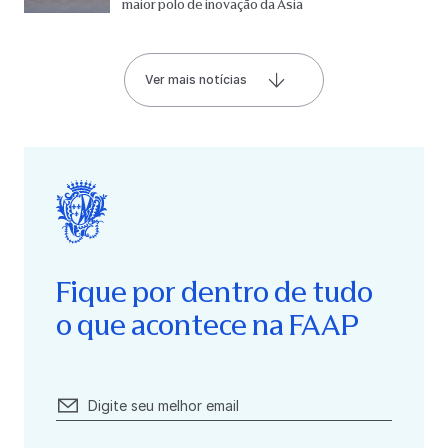
maior polo de inovação da Ásia
Ver mais notícias
Fique por dentro de tudo
o que acontece na FAAP