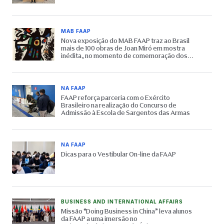
MAB FAAP
Nova exposição do MAB FAAP traz ao Brasil
mais de 100 obras de Joan Miró em mostra
inédita, no momento de comemoração dos
65 anos do Museu
NA FAAP
FAAP reforça parceria com o Exército
Brasileiro na realização do Concurso de
Admissão à Escola de Sargentos das Armas
NA FAAP
Dicas para o Vestibular On-line da FAAP
BUSINESS AND INTERNATIONAL AFFAIRS
Missão “Doing Business in China” leva alunos
da FAAP a uma imersão no