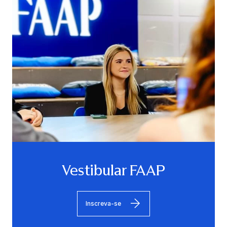
Vestibular FAAP
Inscreva-se