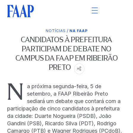
/
NOTÍCIAS
NA FAAP
CANDIDATOS À PREFEITURA
PARTICIPAM DE DEBATE NO
CAMPUS DA FAAP EM RIBEIRÃO
PRETO
N
a próxima segunda-feira, 5 de
setembro, a FAAP Ribeirão Preto
sediará um debate que contará com a
participação de cinco candidatos à prefeitura
da cidade: Duarte Nogueira (PSDB), João
Gandini (PSB), Ricardo Silva (PDT), Rodrigo
Camargo (PTB) e Wagner Rodrigues (PCdoB).