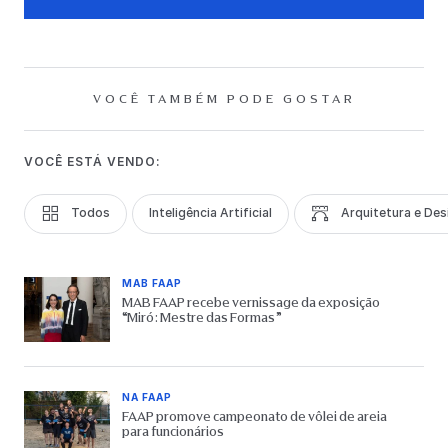
VOCÊ TAMBÉM PODE GOSTAR
VOCÊ ESTÁ VENDO:
Todos
Inteligência Artificial
Arquitetura e Des
MAB FAAP
MAB FAAP recebe vernissage da exposição
“Miró: Mestre das Formas”
NA FAAP
FAAP promove campeonato de vôlei de areia
para funcionários