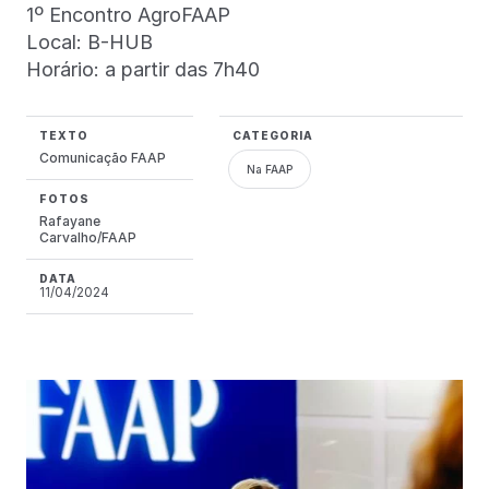
1º Encontro AgroFAAP
Local: B-HUB
Horário: a partir das 7h40
TEXTO
CATEGORIA
Comunicação FAAP
Na FAAP
FOTOS
Rafayane
Carvalho/FAAP
DATA
11/04/2024