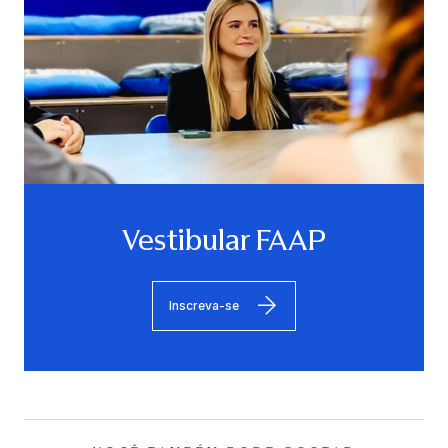
Vestibular FAAP
Inscreva-se