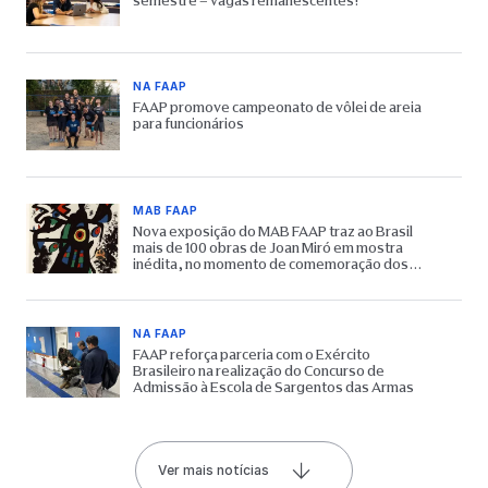
semestre – vagas remanescentes!
NA FAAP
FAAP promove campeonato de vôlei de areia
para funcionários
MAB FAAP
Nova exposição do MAB FAAP traz ao Brasil
mais de 100 obras de Joan Miró em mostra
inédita, no momento de comemoração dos
65 anos do Museu
NA FAAP
FAAP reforça parceria com o Exército
Brasileiro na realização do Concurso de
Admissão à Escola de Sargentos das Armas
Ver mais notícias