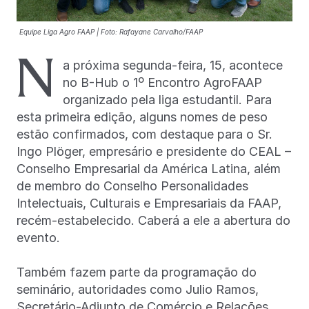
Equipe Liga Agro FAAP | Foto: Rafayane Carvalho/FAAP
N
a próxima segunda-feira, 15, acontece
no B-Hub o 1º Encontro AgroFAAP
organizado pela liga estudantil. Para
esta primeira edição, alguns nomes de peso
estão confirmados, com destaque para o Sr.
Ingo Plöger, empresário e presidente do CEAL –
Conselho Empresarial da América Latina, além
de membro do Conselho Personalidades
Intelectuais, Culturais e Empresariais da FAAP,
recém-estabelecido. Caberá a ele a abertura do
evento.
Também fazem parte da programação do
seminário, autoridades como Julio Ramos,
Secretário-Adjunto de Comércio e Relações