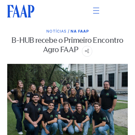
/
NOTÍCIAS
NA FAAP
B-HUB recebe o Primeiro Encontro
Agro FAAP