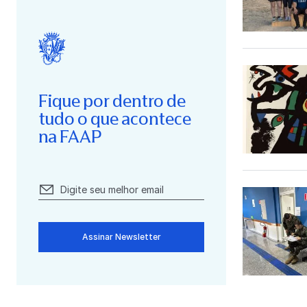
Fique por dentro de
tudo o que acontece
na FAAP
Assinar Newsletter