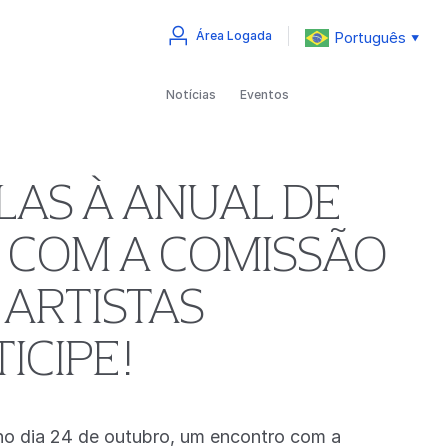
Português
Área Logada
▼
Notícias
Eventos
LAS À ANUAL DE
 COM A COMISSÃO
 ARTISTAS
ICIPE!
 no dia 24 de outubro, um encontro com a