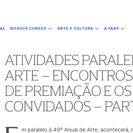
IAL
NOSSOS CURSOS
ARTE E CULTURA
A FAAP
ATIVIDADES PARALE
ARTE – ENCONTROS
DE PREMIAÇÃO E OS
CONVIDADOS – PART
m paralelo à 49ª Anual de Arte, acontecerá,