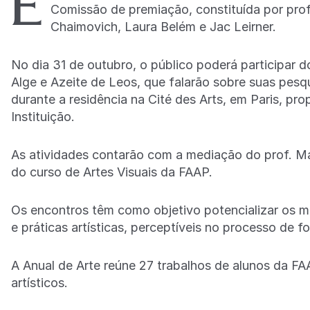
E
Comissão de premiação, constituída por profis
Chaimovich, Laura Belém e Jac Leirner.
No dia 31 de outubro, o público poderá participar 
Alge e Azeite de Leos, que falarão sobre suas pesq
durante a residência na Cité des Arts, em Paris, pr
Instituição.
As atividades contarão com a mediação do prof. M
do curso de Artes Visuais da FAAP.
Os encontros têm como objetivo potencializar os 
e práticas artísticas, perceptíveis no processo de 
A Anual de Arte reúne 27 trabalhos de alunos da FA
artísticos.