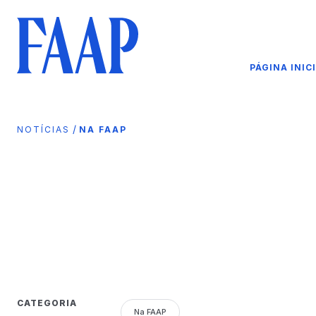
PÁGINA INIC
/
NOTÍCIAS
NA FAAP
CATEGORIA
Na FAAP