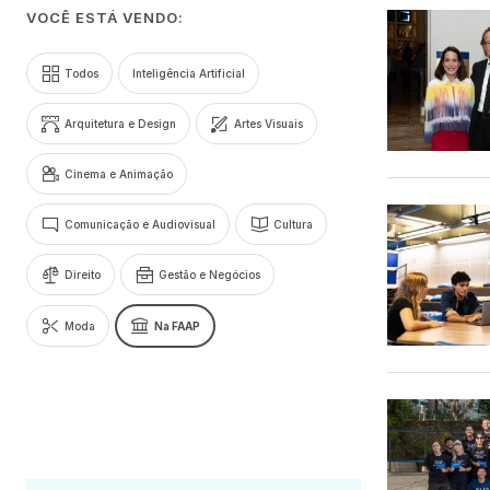
VOCÊ ESTÁ VENDO:
Todos
Inteligência Artificial
Arquitetura e Design
Artes Visuais
Cinema e Animação
Comunicação e Audiovisual
Cultura
Direito
Gestão e Negócios
Moda
Na FAAP