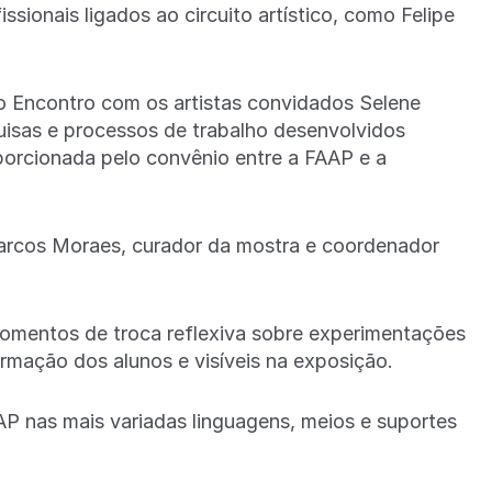
sionais ligados ao circuito artístico, como Felipe
do Encontro com os artistas convidados Selene
uisas e processos de trabalho desenvolvidos
oporcionada pelo convênio entre a FAAP e a
arcos Moraes, curador da mostra e coordenador
momentos de troca reflexiva sobre experimentações
formação dos alunos e visíveis na exposição.
AP nas mais variadas linguagens, meios e suportes