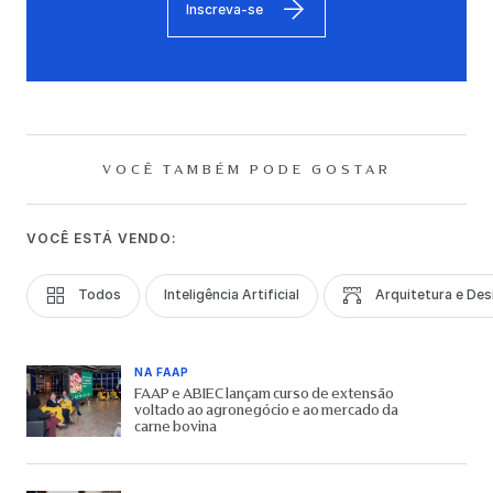
Inscreva-se
VOCÊ TAMBÉM PODE GOSTAR
VOCÊ ESTÁ VENDO:
Todos
Inteligência Artificial
Arquitetura e Des
NA FAAP
FAAP e ABIEC lançam curso de extensão
voltado ao agronegócio e ao mercado da
carne bovina