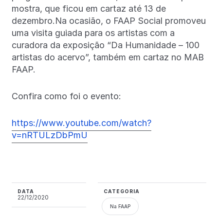
mostra, que ficou em cartaz até 13 de
dezembro.Na ocasião, o FAAP Social promoveu
uma visita guiada para os artistas com a
curadora da exposição “Da Humanidade – 100
artistas do acervo”, também em cartaz no MAB
FAAP.
Confira como foi o evento:
https://www.youtube.com/watch?
v=nRTULzDbPmU
DATA
CATEGORIA
22/12/2020
Na FAAP