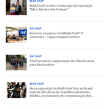
MAB FAAP
MAB FAAP recebe vernissage da exposição
“Miró: Mestre das Formas”
NA FAAP
Inscreva-se para o Vestibular FAAP 2º
semestre – vagas remanescentes!
NA FAAP
FAAP promove campeonato de vôlei de areia
para funcionários
MAB FAAP
Nova exposição do MAB FAAP traz ao Brasil
mais de 100 obras de Joan Miró em mostra
inédita, no momento de comemoração dos
65 anos do Museu