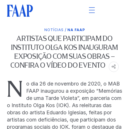
/
NOTÍCIAS
NA FAAP
ARTISTAS QUE PARTICIPAM DO
INSTITUTO OLGA KOS INAUGURAM
EXPOSIÇÃO COM SUAS OBRAS –
CONFIRA O VÍDEO DO EVENTO
N
o dia 26 de novembro de 2020, o MAB
FAAP inaugurou a exposição “Memórias
de uma Tarde Violeta”, em parceria com
o Instituto Olga Kos (IOK). As releituras das
obras do artista Eduardo Iglesias, feitas por
artistas com deficiências, que participam dos
programas sociais do IOK, foram o destaque da