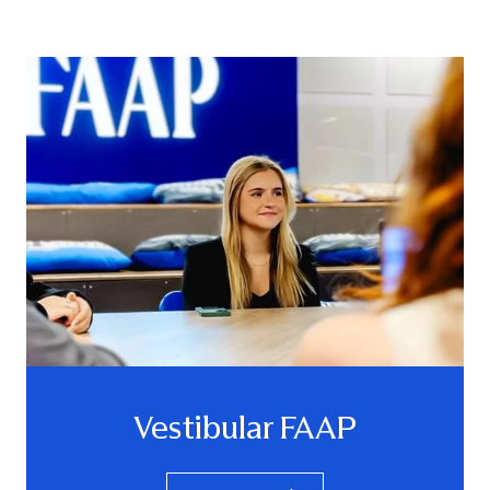
Vestibular FAAP