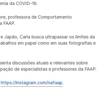
demia da COVID-19.
tore, professora de Comportamento
a FAAP.
Japão, Carla busca ultrapassar os limites da
rabalhos em papel como em suas fotografias e
enta discussões atuais e relevantes sobre
ipação de especialistas e professores da FAAP.
:
https://instagram.com/nafaap
.