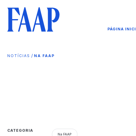
PÁGINA INIC
/
NOTÍCIAS
NA FAAP
CATEGORIA
Na FAAP