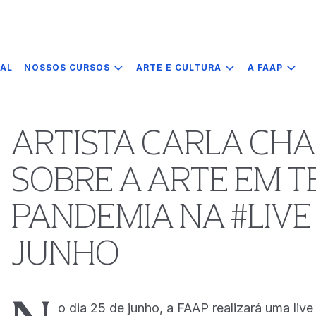
IAL
NOSSOS CURSOS
ARTE E CULTURA
A FAAP
ARTISTA CARLA CHA
SOBRE A ARTE EM 
PANDEMIA NA #LIVE 
JUNHO
o dia 25 de junho, a FAAP realizará uma liv