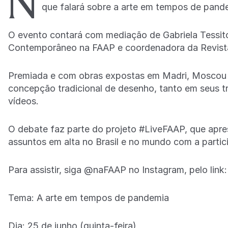
N
que falará sobre a arte em tempos de pan
O evento contará com mediação de Gabriela Tessi
Contemporâneo na FAAP e coordenadora da Revist
Premiada e com obras expostas em Madri, Moscou e 
concepção tradicional de desenho, tanto em seus t
vídeos.
O debate faz parte do projeto #LiveFAAP, que apres
assuntos em alta no Brasil e no mundo com a partic
Para assistir, siga @naFAAP no Instagram, pelo link
Tema: A arte em tempos de pandemia
Dia: 25 de junho (quinta-feira)