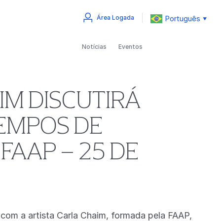
Português
Área Logada
▼
Notícias
Eventos
IM DISCUTIRÁ
TEMPOS DE
FAAP – 25 DE
e com a artista Carla Chaim, formada pela FAAP,