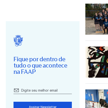
Fique por dentro de
tudo o que acontece
na FAAP
Assinar Newsletter