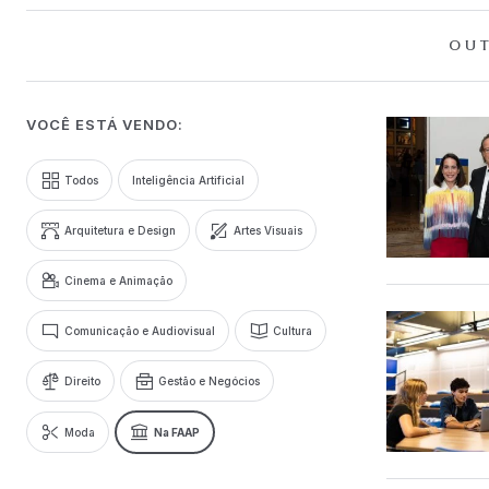
OUT
VOCÊ ESTÁ VENDO:
Todos
Inteligência Artificial
Arquitetura e Design
Artes Visuais
Cinema e Animação
Comunicação e Audiovisual
Cultura
Direito
Gestão e Negócios
Moda
Na FAAP