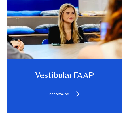
Vestibular FAAP
Inscreva-se