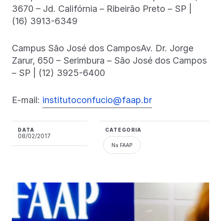
3670 – Jd. Califórnia – Ribeirão Preto – SP |
(16) 3913-6349
Campus São José dos CamposAv. Dr. Jorge
Zarur, 650 – Serimbura – São José dos Campos
– SP | (12) 3925-6400
E-mail:
institutoconfucio@faap.br
DATA
CATEGORIA
08/02/2017
Na FAAP