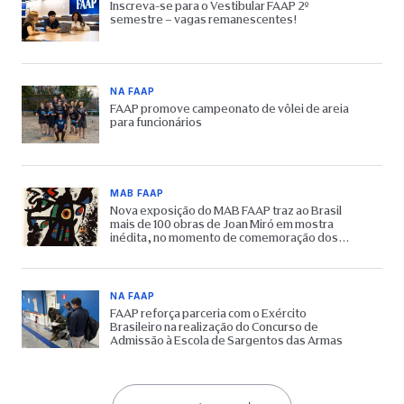
Inscreva-se para o Vestibular FAAP 2º
semestre – vagas remanescentes!
NA FAAP
FAAP promove campeonato de vôlei de areia
para funcionários
MAB FAAP
Nova exposição do MAB FAAP traz ao Brasil
mais de 100 obras de Joan Miró em mostra
inédita, no momento de comemoração dos
65 anos do Museu
NA FAAP
FAAP reforça parceria com o Exército
Brasileiro na realização do Concurso de
Admissão à Escola de Sargentos das Armas