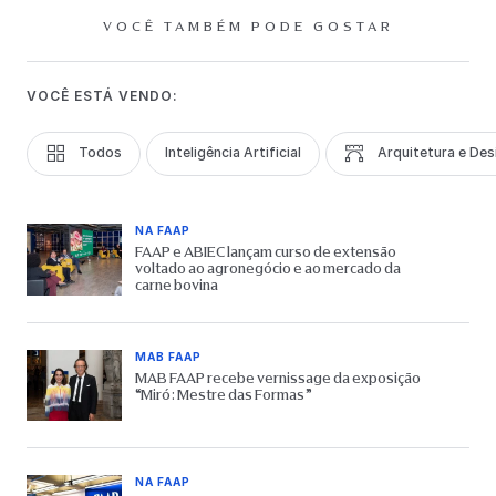
VOCÊ TAMBÉM PODE GOSTAR
VOCÊ ESTÁ VENDO:
Todos
Inteligência Artificial
Arquitetura e Des
NA FAAP
FAAP e ABIEC lançam curso de extensão
voltado ao agronegócio e ao mercado da
carne bovina
MAB FAAP
MAB FAAP recebe vernissage da exposição
“Miró: Mestre das Formas”
NA FAAP