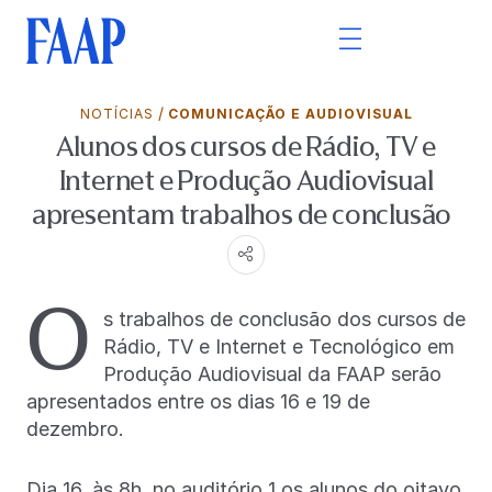
/
NOTÍCIAS
COMUNICAÇÃO E AUDIOVISUAL
Alunos dos cursos de Rádio, TV e
Internet e Produção Audiovisual
apresentam trabalhos de conclusão
O
s trabalhos de conclusão dos cursos de
Rádio, TV e Internet e Tecnológico em
Produção Audiovisual da FAAP serão
apresentados entre os dias 16 e 19 de
dezembro.
Dia 16, às 8h, no auditório 1 os alunos do oitavo