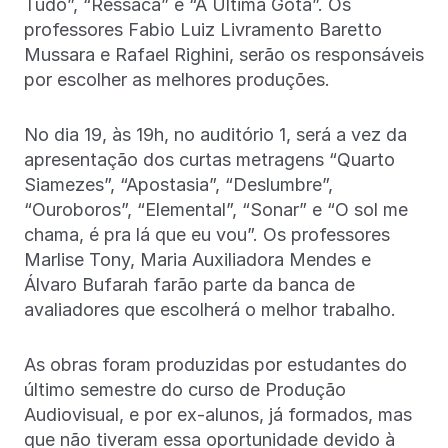
Tudo”, “Ressaca” e “A Última Gota”. Os
professores Fabio Luiz Livramento Baretto
Mussara e Rafael Righini, serão os responsáveis
por escolher as melhores produções.
No dia 19, às 19h, no auditório 1, será a vez da
apresentação dos curtas metragens “Quarto
Siamezes”, “Apostasia”, “Deslumbre”,
“Ouroboros”, “Elemental”, “Sonar” e “O sol me
chama, é pra lá que eu vou”. Os professores
Marlise Tony, Maria Auxiliadora Mendes e
Álvaro Bufarah farão parte da banca de
avaliadores que escolherá o melhor trabalho.
As obras foram produzidas por estudantes do
último semestre do curso de Produção
Audiovisual, e por ex-alunos, já formados, mas
que não tiveram essa oportunidade devido à