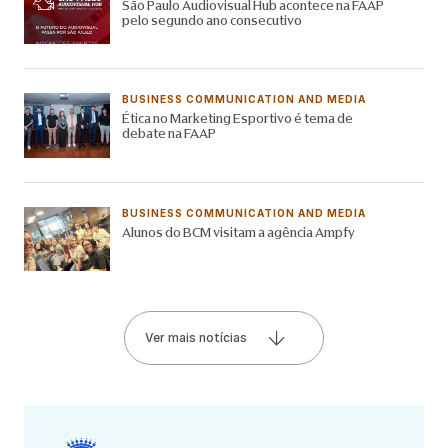
São Paulo Audiovisual Hub acontece na FAAP
pelo segundo ano consecutivo
BUSINESS COMMUNICATION AND MEDIA
Ética no Marketing Esportivo é tema de
debate na FAAP
BUSINESS COMMUNICATION AND MEDIA
Alunos do BCM visitam a agência Ampfy
Ver mais notícias