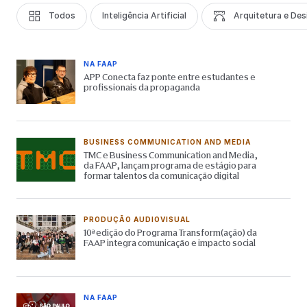
Todos
Inteligência Artificial
Arquitetura e Des
NA FAAP
APP Conecta faz ponte entre estudantes e
profissionais da propaganda
BUSINESS COMMUNICATION AND MEDIA
TMC e Business Communication and Media,
da FAAP, lançam programa de estágio para
formar talentos da comunicação digital
PRODUÇÃO AUDIOVISUAL
10ª edição do Programa Transform(ação) da
FAAP integra comunicação e impacto social
NA FAAP