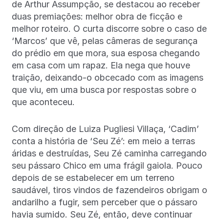
de Arthur Assumpção, se destacou ao receber
duas premiações: melhor obra de ficção e
melhor roteiro. O curta discorre sobre o caso de
‘Marcos’ que vê, pelas câmeras de segurança
do prédio em que mora, sua esposa chegando
em casa com um rapaz. Ela nega que houve
traição, deixando-o obcecado com as imagens
que viu, em uma busca por respostas sobre o
que aconteceu.
Com direção de Luiza Pugliesi Villaça, ‘Cadim’
conta a história de ‘Seu Zé’: em meio a terras
áridas e destruídas, Seu Zé caminha carregando
seu pássaro Chico em uma frágil gaiola. Pouco
depois de se estabelecer em um terreno
saudável, tiros vindos de fazendeiros obrigam o
andarilho a fugir, sem perceber que o pássaro
havia sumido. Seu Zé, então, deve continuar