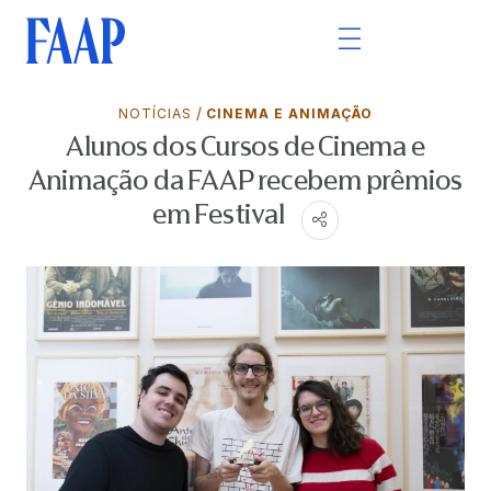
/
NOTÍCIAS
CINEMA E ANIMAÇÃO
Alunos dos Cursos de Cinema e
Animação da FAAP recebem prêmios
em Festival