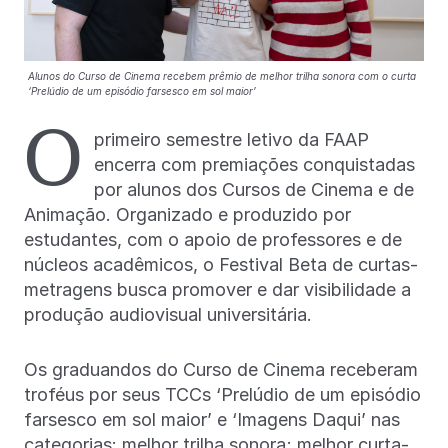
Alunos do Curso de Cinema recebem prêmio de melhor trilha sonora com o curta
‘Prelúdio de um episódio farsesco em sol maior’
O
primeiro semestre letivo da FAAP
encerra com premiações conquistadas
por alunos dos Cursos de Cinema e de
Animação. Organizado e produzido por
estudantes, com o apoio de professores e de
núcleos acadêmicos, o Festival Beta de curtas-
metragens busca promover e dar visibilidade a
produção audiovisual universitária.
Os graduandos do Curso de Cinema receberam
troféus por seus TCCs ‘Prelúdio de um episódio
farsesco em sol maior’ e ‘Imagens Daqui’ nas
categorias: melhor trilha sonora; melhor curta-