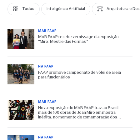
Todos
Inteligência Artificial
Arquitetura e Des
MAB FAAP
MAB FAAP recebe vernissage da exposição
“Miró: Mestre das Formas”
NA FAAP
FAAP promove campeonato de vôlei de areia
para funcionários
MAB FAAP
Nova exposição do MAB FAAP traz ao Brasil
mais de 100 obras de Joan Miró em mostra
inédita, no momento de comemoração dos
65 anos do Museu
NA FAAP