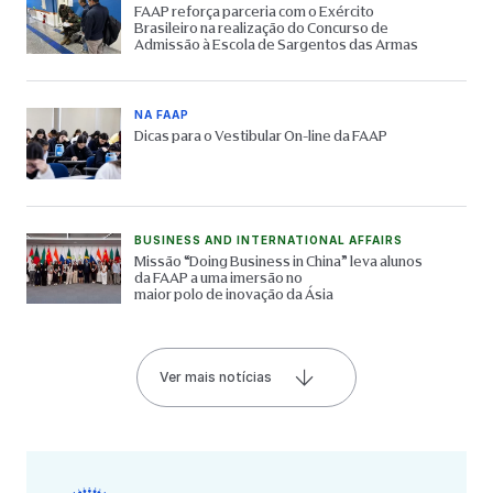
FAAP reforça parceria com o Exército
Brasileiro na realização do Concurso de
Admissão à Escola de Sargentos das Armas
NA FAAP
Dicas para o Vestibular On-line da FAAP
BUSINESS AND INTERNATIONAL AFFAIRS
Missão “Doing Business in China” leva alunos
da FAAP a uma imersão no
maior polo de inovação da Ásia
Ver mais notícias