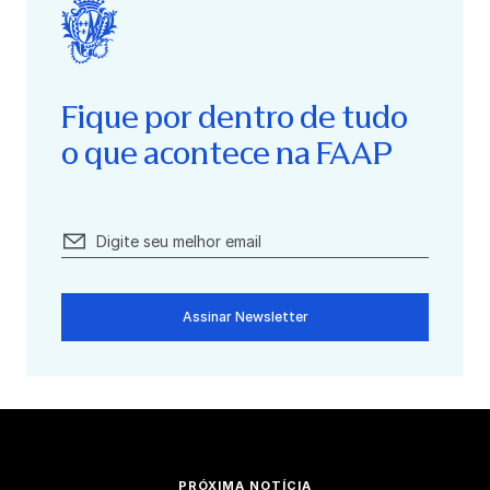
Fique por dentro de tudo
o que acontece na FAAP
Assinar Newsletter
PRÓXIMA NOTÍCIA