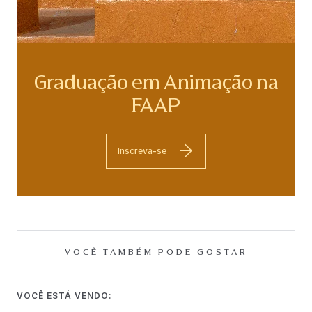
Graduação em Animação na
FAAP
Inscreva-se
VOCÊ TAMBÉM PODE GOSTAR
VOCÊ ESTÁ VENDO: