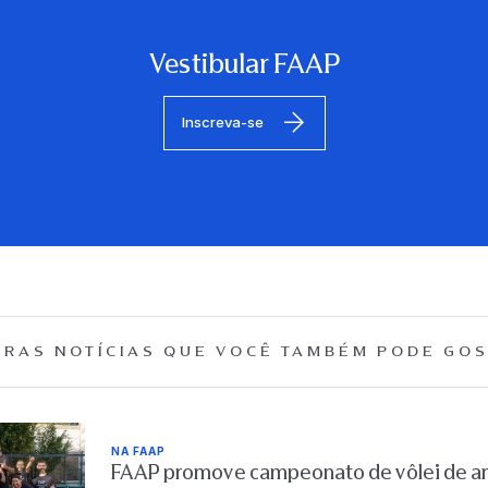
Vestibular FAAP
Inscreva-se
RAS NOTÍCIAS QUE
VOCÊ TAMBÉM PODE GOS
NA FAAP
FAAP promove campeonato de vôlei de are