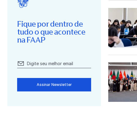
Fique por dentro de
tudo o que acontece
na FAAP
Assinar Newsletter