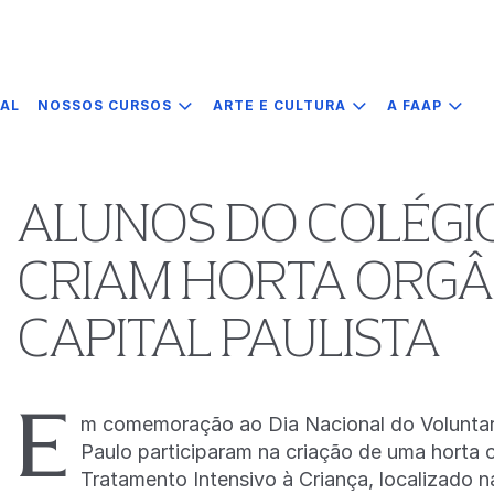
IAL
NOSSOS CURSOS
ARTE E CULTURA
A FAAP
ALUNOS DO COLÉGI
CRIAM HORTA ORGÂ
CAPITAL PAULISTA
E
m comemoração ao Dia Nacional do Voluntari
Paulo participaram na criação de uma horta
Tratamento Intensivo à Criança, localizado n