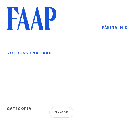
PÁGINA INIC
/
NOTÍCIAS
NA FAAP
CATEGORIA
Na FAAP