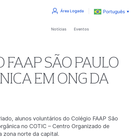
Português
Área Logada
▼
Notícias
Eventos
O FAAP SÃO PAULO
NICA EM ONG DA
ado, alunos voluntários do Colégio FAAP São
 orgânica no COTIC – Centro Organizado de
a zona norte da capital.