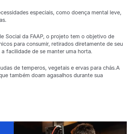
ecessidades especiais, como doença mental leve,
as.
 Social da FAAP, o projeto tem o objetivo de
nicos para consumir, retirados diretamente de seu
e a facilidade de se manter uma horta.
mudas de temperos, vegetais e ervas para chás.A
, que também doam agasalhos durante sua