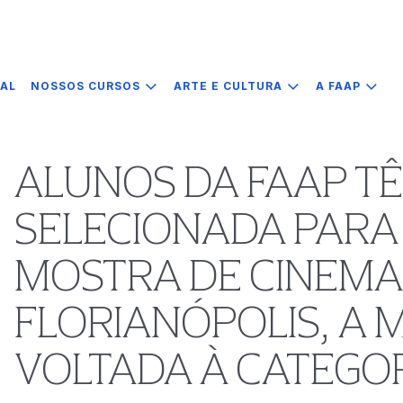
IAL
NOSSOS CURSOS
ARTE E CULTURA
A FAAP
ALUNOS DA FAAP T
SELECIONADA PARA 
MOSTRA DE CINEMA 
FLORIANÓPOLIS, A 
VOLTADA À CATEGO