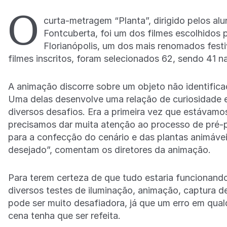
O
curta-metragem “Planta”, dirigido pelos al
Fontcuberta, foi um dos filmes escolhidos p
Florianópolis, um dos mais renomados festi
filmes inscritos, foram selecionados 62, sendo 41 na
A animação discorre sobre um objeto não identifica
Uma delas desenvolve uma relação de curiosidade e 
diversos desafios. Era a primeira vez que estávam
precisamos dar muita atenção ao processo de pré-p
para a confecção do cenário e das plantas animáve
desejado”, comentam os diretores da animação.
Para terem certeza de que tudo estaria funcionando
diversos testes de iluminação, animação, captura 
pode ser muito desafiadora, já que um erro em qua
cena tenha que ser refeita.