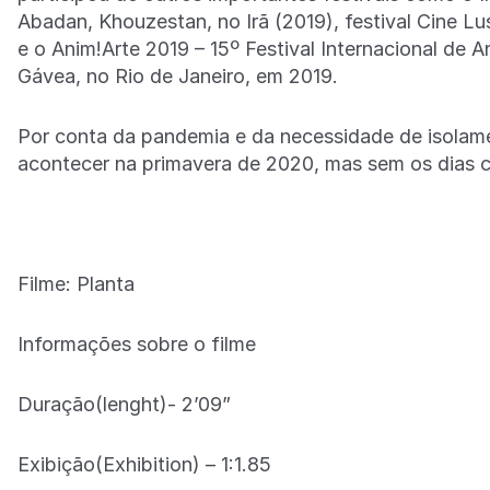
Abadan, Khouzestan, no Irã (2019), festival Cine Lu
e o Anim!Arte 2019 – 15º Festival Internacional de 
Gávea, no Rio de Janeiro, em 2019.
Por conta da pandemia e da necessidade de isolame
acontecer na primavera de 2020, mas sem os dias 
Filme: Planta
Informações sobre o filme
Duração(lenght)- 2’09”
Exibição(Exhibition) – 1:1.85