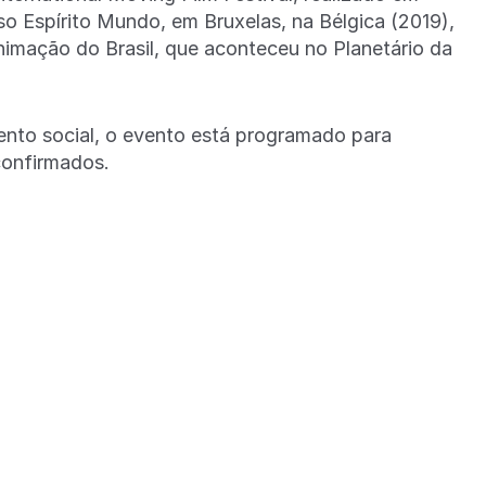
so Espírito Mundo, em Bruxelas, na Bélgica (2019),
Animação do Brasil, que aconteceu no Planetário da
nto social, o evento está programado para
confirmados.