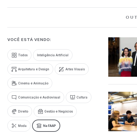
OUT
VOCÊ ESTÁ VENDO:
Todos
Inteligência Artificial
Arquitetura e Design
Artes Visuais
Cinema e Animação
Comunicação e Audiovisual
Cultura
Direito
Gestão e Negócios
Moda
Na FAAP