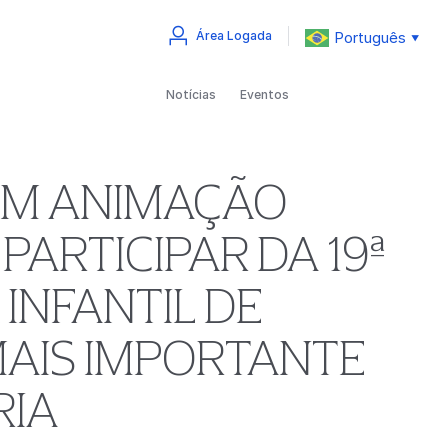
Português
Área Logada
▼
Notícias
Eventos
ÊM ANIMAÇÃO
PARTICIPAR DA 19ª
INFANTIL DE
MAIS IMPORTANTE
RIA