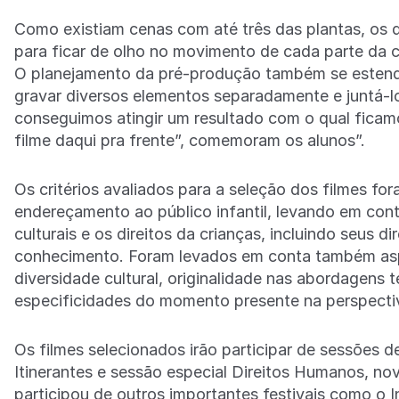
Como existiam cenas com até três das plantas, os 
para ficar de olho no movimento de cada parte da 
O planejamento da pré-produção também se estende
gravar diversos elementos separadamente e juntá-l
conseguimos atingir um resultado com o qual ficam
filme daqui pra frente”, comemoram os alunos”.
Os critérios avaliados para a seleção dos filmes fora
endereçamento ao público infantil, levando em cont
culturais e os direitos da crianças, incluindo seus d
conhecimento. Foram levados em conta também aspe
diversidade cultural, originalidade nas abordagens 
especificidades do momento presente na perspectiva
Os filmes selecionados irão participar de sessões d
Itinerantes e sessão especial Direitos Humanos, no
participou de outros importantes festivais como o I