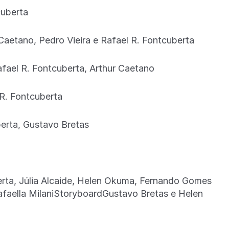
cuberta
aetano, Pedro Vieira e Rafael R. Fontcuberta
fael R. Fontcuberta, Arthur Caetano
 R. Fontcuberta
berta, Gustavo Bretas
berta, Júlia Alcaide, Helen Okuma, Fernando Gomes
afaella MilaniStoryboardGustavo Bretas e Helen