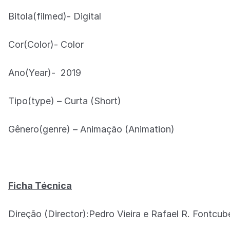
Bitola(filmed)- Digital
Cor(Color)- Color
Ano(Year)- 2019
Tipo(type) – Curta (Short)
Gênero(genre) – Animação (Animation)
Ficha Técnica
Direção (Director):Pedro Vieira e Rafael R. Fontcub