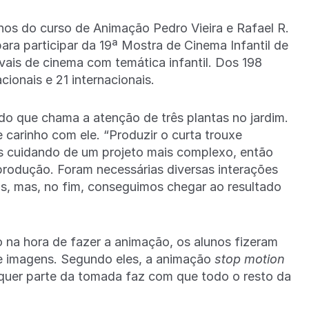
unos do curso de Animação Pedro Vieira e Rafael R.
ara participar da 19ª Mostra de Cinema Infantil de
vais de cinema com temática infantil. Dos 198
cionais e 21 internacionais.
do que chama a atenção de três plantas no jardim.
carinho com ele. “Produzir o curta trouxe
os cuidando de um projeto mais complexo, então
rodução. Foram necessárias diversas interações
is, mas, no fim, conseguimos chegar ao resultado
 na hora de fazer a animação, os alunos fizeram
de imagens. Segundo eles, a animação
stop motion
lquer parte da tomada faz com que todo o resto da