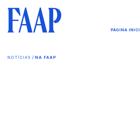
PÁGINA INIC
/
NOTÍCIAS
NA FAAP