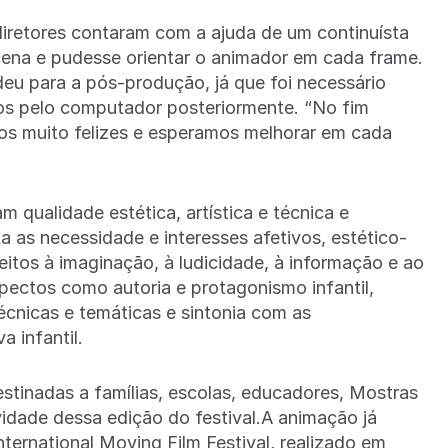
diretores contaram com a ajuda de um continuísta
cena e pudesse orientar o animador em cada frame.
u para a pós-produção, já que foi necessário
os pelo computador posteriormente. “No fim
os muito felizes e esperamos melhorar em cada
m qualidade estética, artística e técnica e
a as necessidade e interesses afetivos, estético-
ireitos à imaginação, à ludicidade, à informação e ao
ctos como autoria e protagonismo infantil,
técnicas e temáticas e sintonia com as
 infantil.
estinadas a famílias, escolas, educadores, Mostras
vidade dessa edição do festival.A animação já
nternational Moving Film Festival, realizado em