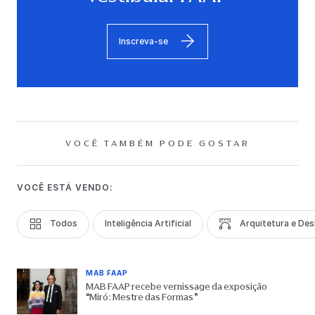
Inscreva-se
VOCÊ TAMBÉM PODE GOSTAR
VOCÊ ESTÁ VENDO:
Todos
Inteligência Artificial
Arquitetura e Des
MAB FAAP
MAB FAAP recebe vernissage da exposição
“Miró: Mestre das Formas”