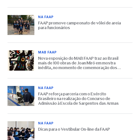
NA FAAP
FAAP promove campeonato de vôlei de areia
para funcionários
MAB FAAP
Nova exposição do MAB FAAP traz ao Brasil
mais de 100 obras de Joan Miró em mostra
inédita, no momento de comemoração dos
65 anos do Museu
NA FAAP
FAAP reforça parceria com o Exército
Brasileiro na realização do Concurso de
Admissão à Escola de Sargentos das Armas
NA FAAP
Dicas para o Vestibular On-line da FAAP