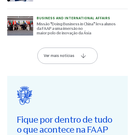
BUSINESS AND INTERNATIONAL AFFAIRS
Missão “Doing Business in China” leva alunos
da FAAP a uma imersão no
maior polo de inovação da Ásia
Ver mais notícias
Fique por dentro de tudo
o que acontece na FAAP