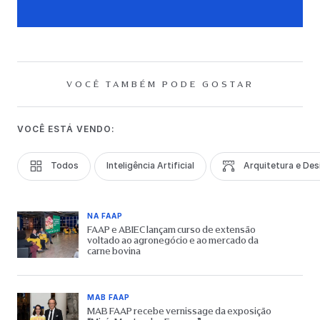
VOCÊ TAMBÉM PODE GOSTAR
VOCÊ ESTÁ VENDO:
Todos
Inteligência Artificial
Arquitetura e Des
NA FAAP
FAAP e ABIEC lançam curso de extensão
voltado ao agronegócio e ao mercado da
carne bovina
MAB FAAP
MAB FAAP recebe vernissage da exposição