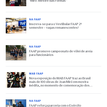
“Miró: Mestre das Formas”
NA FAAP
Inscreva-se para o Vestibular FAAP 2º
semestre – vagas remanescentes!
NA FAAP
FAAP promove campeonato de vôlei de areia
para funcionários
MAB FAAP
Nova exposição do MAB FAAP traz ao Brasil
mais de 100 obras de Joan Miró em mostra
inédita, no momento de comemoração dos
65 anos do Museu
NA FAAP
FAAP reforça parceria com o Exército