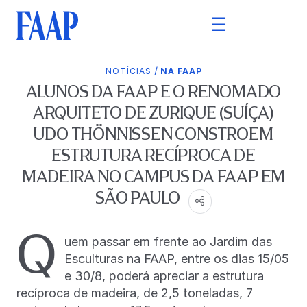
/
NOTÍCIAS
NA FAAP
ALUNOS DA FAAP E O RENOMADO
ARQUITETO DE ZURIQUE (SUÍÇA)
UDO THÖNNISSEN CONSTROEM
ESTRUTURA RECÍPROCA DE
MADEIRA NO CAMPUS DA FAAP EM
SÃO PAULO
Q
uem passar em frente ao Jardim das
Esculturas na FAAP, entre os dias 15/05
e 30/8, poderá apreciar a estrutura
recíproca de madeira, de 2,5 toneladas, 7