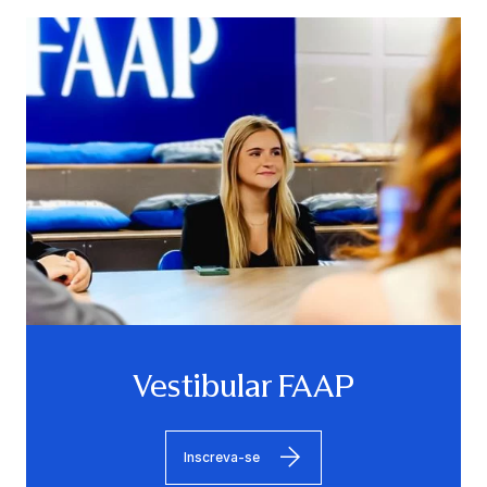
Vestibular FAAP
Inscreva-se