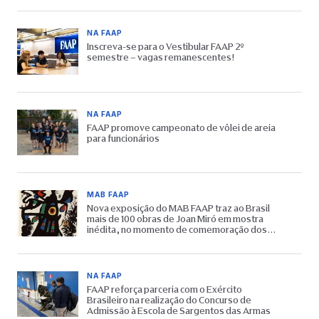
NA FAAP
Inscreva-se para o Vestibular FAAP 2º
semestre – vagas remanescentes!
NA FAAP
FAAP promove campeonato de vôlei de areia
para funcionários
MAB FAAP
Nova exposição do MAB FAAP traz ao Brasil
mais de 100 obras de Joan Miró em mostra
inédita, no momento de comemoração dos
65 anos do Museu
NA FAAP
FAAP reforça parceria com o Exército
Brasileiro na realização do Concurso de
Admissão à Escola de Sargentos das Armas