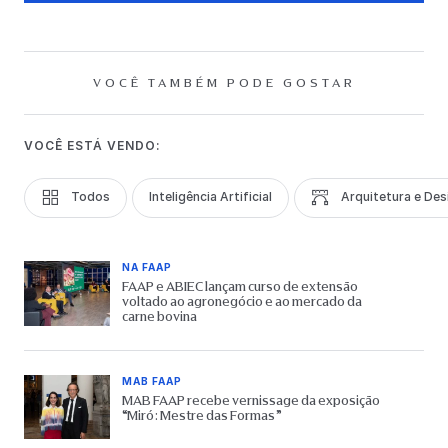
VOCÊ TAMBÉM PODE GOSTAR
VOCÊ ESTÁ VENDO:
Todos
Inteligência Artificial
Arquitetura e Des
NA FAAP
FAAP e ABIEC lançam curso de extensão
voltado ao agronegócio e ao mercado da
carne bovina
MAB FAAP
MAB FAAP recebe vernissage da exposição
“Miró: Mestre das Formas”