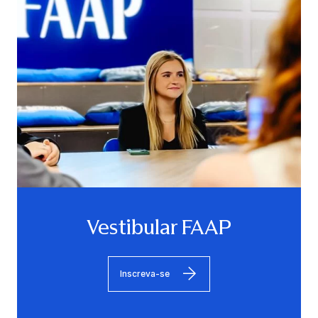
Vestibular FAAP
Inscreva-se