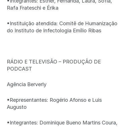
•Integrantes: Esther, Fernanda, Laura, Sofia,
Rafa Frateschi e Érika
•Instituição atendida: Comitê de Humanização
do Instituto de Infectologia Emílio Ribas
RÁDIO E TELEVISÃO – PRODUÇÃO DE
PODCAST
Agência Berverly
•Representantes: Rogério Afonso e Luis
Augusto
•Integrantes: Dominique Bueno Martins Coura,