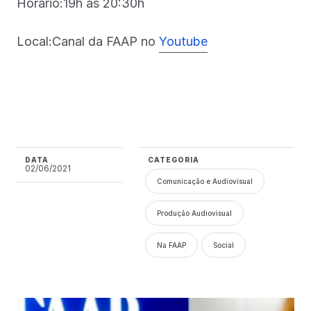
Horário:19h às 20:30h
Local:Canal da FAAP no
Youtube
DATA
CATEGORIA
02/06/2021
Comunicação e Audiovisual
Produção Audiovisual
Na FAAP
Social