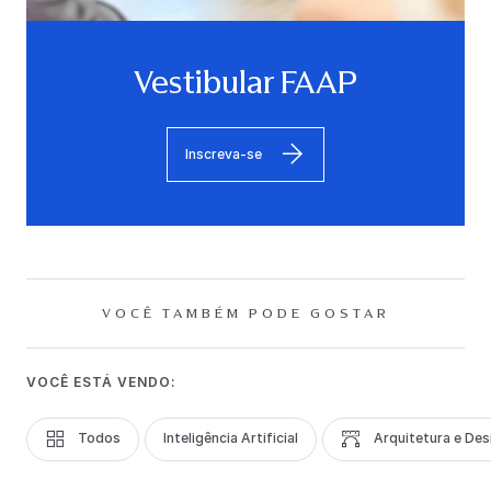
Vestibular FAAP
Inscreva-se
VOCÊ TAMBÉM PODE GOSTAR
VOCÊ ESTÁ VENDO:
Todos
Inteligência Artificial
Arquitetura e Des