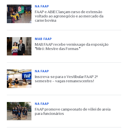
NA FAAP
FAAP e ABIEC lançam curso de extensão
voltado ao agronegócio e ao mercado da
carne bovina
MAB FAAP
MAB FAAP recebe vernissage da exposição
“Miró: Mestre das Formas”
NA FAAP
Inscreva-se para o Vestibular FAAP 2º
semestre – vagas remanescentes!
NA FAAP
FAAP promove campeonato de vôlei de areia
para funcionários