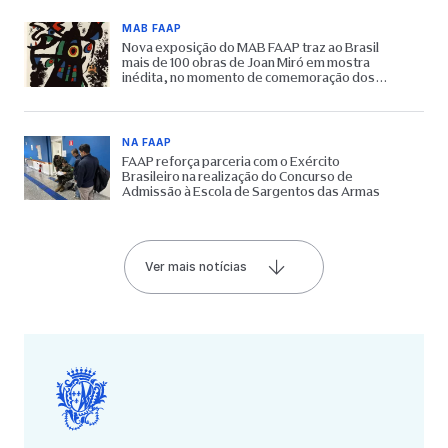
MAB FAAP
Nova exposição do MAB FAAP traz ao Brasil
mais de 100 obras de Joan Miró em mostra
inédita, no momento de comemoração dos
65 anos do Museu
NA FAAP
FAAP reforça parceria com o Exército
Brasileiro na realização do Concurso de
Admissão à Escola de Sargentos das Armas
Ver mais notícias