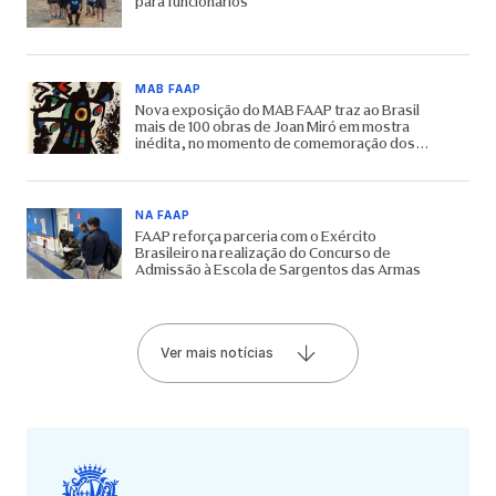
para funcionários
MAB FAAP
Nova exposição do MAB FAAP traz ao Brasil
mais de 100 obras de Joan Miró em mostra
inédita, no momento de comemoração dos
65 anos do Museu
NA FAAP
FAAP reforça parceria com o Exército
Brasileiro na realização do Concurso de
Admissão à Escola de Sargentos das Armas
Ver mais notícias