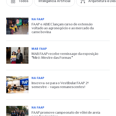
Todos
Inteligência Artificial
Arquitetura e Des
NA FAAP
FAAP e ABIEC lançam curso de extensão
voltado ao agronegócio e ao mercado da
carne bovina
MAB FAAP
MAB FAAP recebe vernissage da exposição
“Miró: Mestre das Formas”
NA FAAP
Inscreva-se para o Vestibular FAAP 2º
semestre – vagas remanescentes!
NA FAAP
FAAP promove campeonato de vôlei de areia