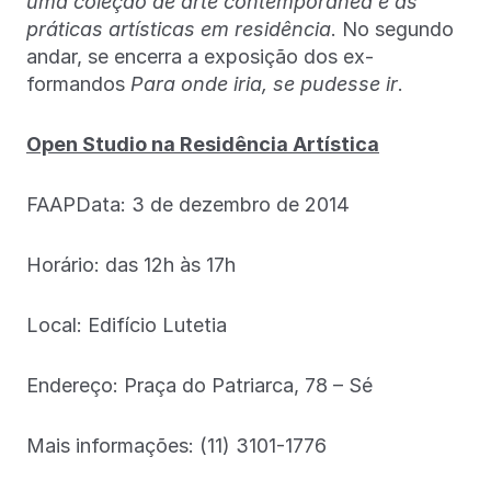
uma coleção de arte contemporânea e as
práticas artísticas em residência
. No segundo
andar, se encerra a exposição dos ex-
formandos
Para onde iria, se pudesse ir
.
Open Studio na Residência Artística
FAAPData: 3 de dezembro de 2014
Horário: das 12h às 17h
Local: Edifício Lutetia
Endereço: Praça do Patriarca, 78 – Sé
Mais informações: (11) 3101-1776