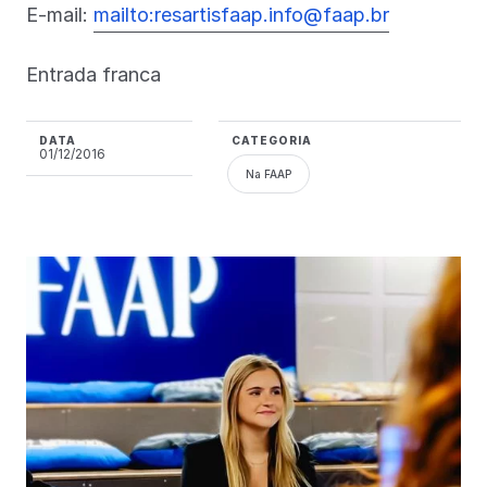
E-mail:
mailto:resartisfaap.info@faap.br
Entrada franca
DATA
CATEGORIA
01/12/2016
Na FAAP