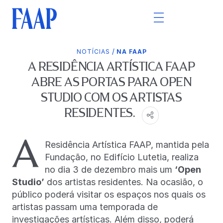
/
NOTÍCIAS
NA FAAP
A RESIDÊNCIA ARTÍSTICA FAAP
ABRE AS PORTAS PARA OPEN
STUDIO COM OS ARTISTAS
RESIDENTES.
A
Residência Artística FAAP, mantida pela
Fundação, no Edifício Lutetia, realiza
no dia 3 de dezembro mais um
‘Open
Studio’
dos artistas residentes. Na ocasião, o
público poderá visitar os espaços nos quais os
artistas passam uma temporada de
investigações artísticas. Além disso, poderá