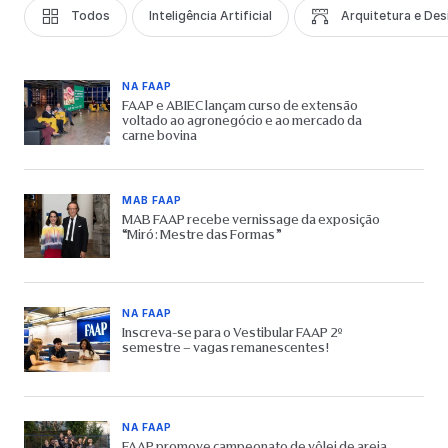
Todos
Inteligência Artificial
Arquitetura e Des
NA FAAP
FAAP e ABIEC lançam curso de extensão
voltado ao agronegócio e ao mercado da
carne bovina
MAB FAAP
MAB FAAP recebe vernissage da exposição
“Miró: Mestre das Formas”
NA FAAP
Inscreva-se para o Vestibular FAAP 2º
semestre – vagas remanescentes!
NA FAAP
FAAP promove campeonato de vôlei de areia