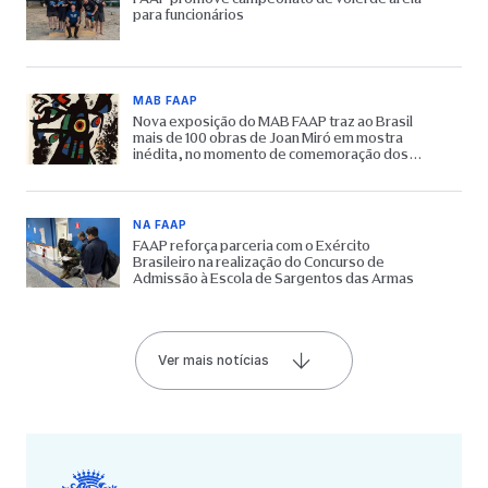
para funcionários
MAB FAAP
Nova exposição do MAB FAAP traz ao Brasil
mais de 100 obras de Joan Miró em mostra
inédita, no momento de comemoração dos
65 anos do Museu
NA FAAP
FAAP reforça parceria com o Exército
Brasileiro na realização do Concurso de
Admissão à Escola de Sargentos das Armas
Ver mais notícias