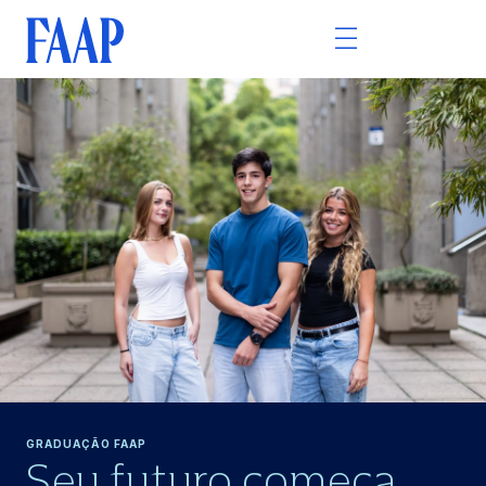
GRADUAÇÃO FAAP
Seu futuro começa