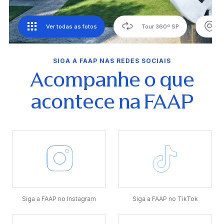
Ver todas as fotos
Tour 360º SP
SIGA A FAAP NAS REDES SOCIAIS
Acompanhe o que
acontece na FAAP
Siga a FAAP no Instagram
Siga a FAAP no TikTok