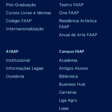
Pós-Graduação
Teatro FAAP
Cursos Livres e Idiomas
Cine FAAP
Colégio FAAP
Residência Artística
FAAP
Internacionalização
Anual de Arte FAAP
A FAAP
Campus FAAP
Institucional
Academia
Informações Legais
Antigos Alunos
Ouvidoria
Biblioteca
Business Hub
Carreiras
Liga Agro
Lojas