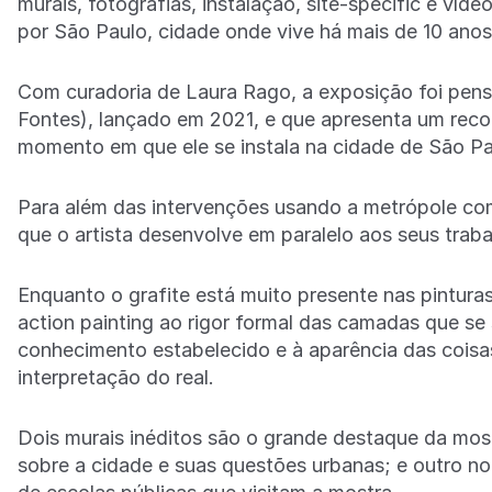
murais, fotografias, instalação, site-specific e víd
por São Paulo, cidade onde vive há mais de 10 anos
Com curadoria de Laura Rago, a exposição foi pensa
Fontes), lançado em 2021, e que apresenta um recort
momento em que ele se instala na cidade de São Pa
Para além das intervenções usando a metrópole com
que o artista desenvolve em paralelo aos seus traba
Enquanto o grafite está muito presente nas pinturas
action painting ao rigor formal das camadas que s
conhecimento estabelecido e à aparência das coisas 
interpretação do real.
Dois murais inéditos são o grande destaque da most
sobre a cidade e suas questões urbanas; e outro no