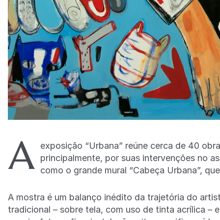
A
exposição “Urbana” reúne cerca de 40 obras
principalmente, por suas intervenções no a
como o grande mural “Cabeça Urbana”, que
A mostra é um balanço inédito da trajetória do arti
tradicional – sobre tela, com uso de tinta acrílica