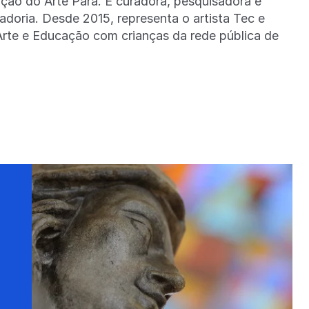
ção do Arte Pará. É curadora, pesquisadora e
oria. Desde 2015, representa o artista Tec e
Arte e Educação com crianças da rede pública de