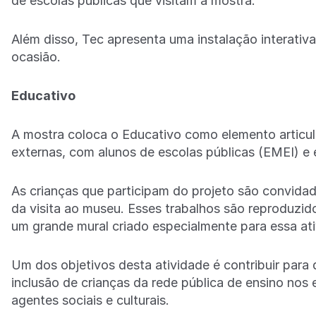
de escolas públicas que visitam a mostra.
Além disso, Tec apresenta uma instalação interativ
ocasião.
Educativo
A mostra coloca o Educativo como elemento articul
externas, com alunos de escolas públicas (EMEI) e
As crianças que participam do projeto são convid
da visita ao museu. Esses trabalhos são reproduzido
um grande mural criado especialmente para essa at
Um dos objetivos desta atividade é contribuir para
inclusão de crianças da rede pública de ensino nos 
agentes sociais e culturais.