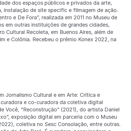
idade dos espaços públicos e privados da arte,
 instalação de site specific e filmagem de ação.
ntro e De Fora”, realizada em 2011 no Museu de
s em outras instituições de grandes cidades,
 Cultural Recoleta, em Buenos Aires, além de
lim e Colônia. Recebeu o prêmio Konex 2022, na
 Jornalismo Cultural e em Arte: Crítica e
uradora e co-curadora da coletiva digital
e Você, “Reconstrução” (2021), do artista Daniel
o”, exposição digital em parceria com o Museu
 (2022), coletiva no Sesc Consolação, entre outras.