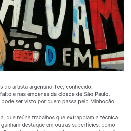
 do artista argentino Tec, conhecido,
sfalto e nas empenas da cidade de São Paulo,
 pode ser visto por quem passa pelo Minhocão.
sta, que reúne trabalhos que extrapolam a técnica
 – e ganham destaque em outras superfícies, como