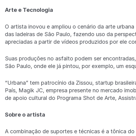
Arte e Tecnologia
O artista inovou e ampliou o cenário da arte urban
das ladeiras de São Paulo, fazendo uso da perspec
apreciadas a partir de vídeos produzidos por ele c
Suas produções no asfalto podem ser encontradas, 
São Paulo, onde ele já pintou, por exemplo, um esqu
“Urbana” tem patrocínio da Zissou, startup brasileir
País, Magik JC, empresa presente no mercado imobili
de apoio cultural do Programa Shot de Arte, Assistr
Sobre o artista
A combinação de suportes e técnicas é a tônica do 