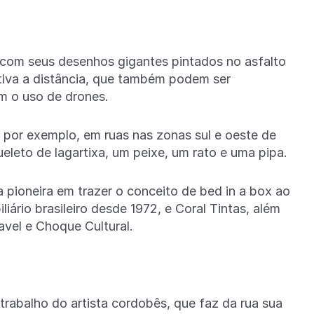
a com seus desenhos gigantes pintados no asfalto
tiva a distância, que também podem ser
om o uso de drones.
por exemplo, em ruas nas zonas sul e oeste de
eleto de lagartixa, um peixe, um rato e uma pipa.
a pioneira em trazer o conceito de bed in a box ao
ário brasileiro desde 1972, e Coral Tintas, além
avel e Choque Cultural.
trabalho do artista cordobês, que faz da rua sua