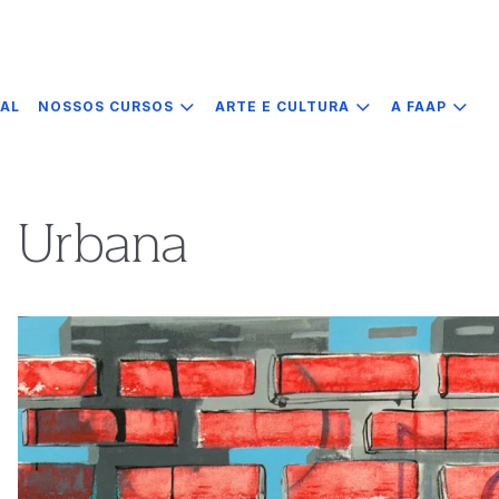
IAL
NOSSOS CURSOS
ARTE E CULTURA
A FAAP
Urbana