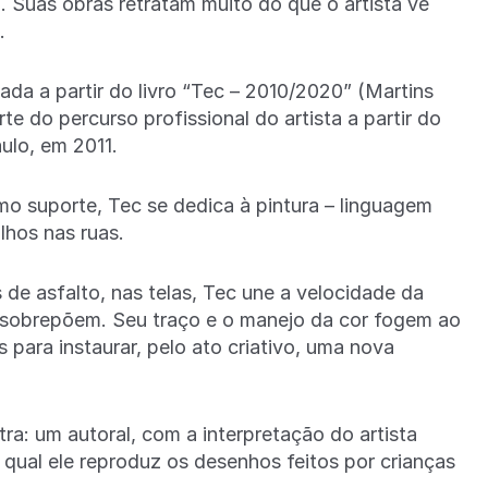
eo. Suas obras retratam muito do que o artista vê
.
da a partir do livro “Tec – 2010/2020” (Martins
e do percurso profissional do artista a partir do
ulo, em 2011.
o suporte, Tec se dedica à pintura
–
linguagem
lhos nas ruas.
 de asfalto, nas telas, Tec une a velocidade da
e sobrepõem. Seu traço e o manejo da cor fogem ao
para instaurar, pelo ato criativo, uma nova
ra: um autoral, com a interpretação do artista
 qual ele reproduz os desenhos feitos por crianças