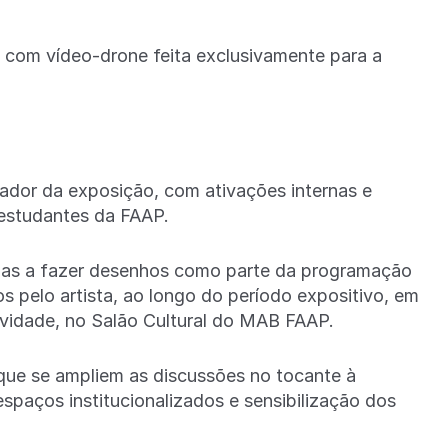
a com vídeo-drone feita exclusivamente para a
ador da exposição, com ativações internas e
 estudantes da FAAP.
adas a fazer desenhos como parte da programação
s pelo artista, ao longo do período expositivo, em
ividade, no Salão Cultural do MAB FAAP.
 que se ampliem as discussões no tocante à
espaços institucionalizados e sensibilização dos