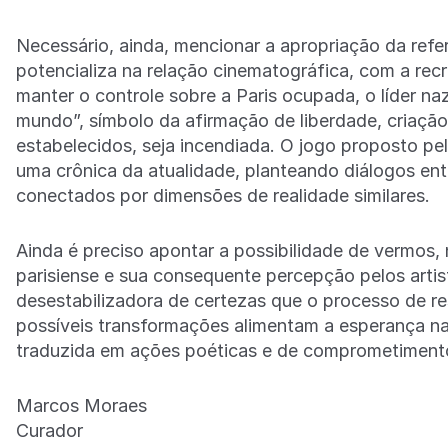
Necessário, ainda, mencionar a apropriação da refer
potencializa na relação cinematográfica, com a rec
manter o controle sobre a Paris ocupada, o líder naz
mundo”, símbolo da afirmação de liberdade, criaçã
estabelecidos, seja incendiada. O jogo proposto pel
uma crônica da atualidade, planteando diálogos ent
conectados por dimensões de realidade similares.
Ainda é preciso apontar a possibilidade de vermos, n
parisiense e sua consequente percepção pelos arti
desestabilizadora de certezas que o processo de r
possíveis transformações alimentam a esperança na 
traduzida em ações poéticas e de comprometimento
Marcos Moraes
Curador