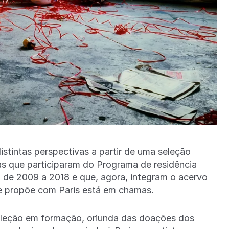
distintas perspectivas a partir de uma seleção
tas que participaram do Programa de residência
s, de 2009 a 2018 e que, agora, integram o acervo
se propõe com Paris está em chamas.
coleção em formação, oriunda das doações dos