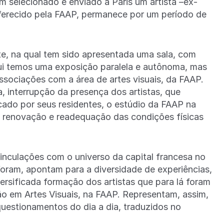
m selecionado e enviado à Paris um artista –ex-
oferecido pela FAAP, permanece por um período de
te, na qual tem sido apresentada uma sala, com
ui temos uma exposição paralela e autônoma, mas
associações com a área de artes visuais, da FAAP.
, interrupção da presença dos artistas, que
ado por seus residentes, o estúdio da FAAP na
, renovação e readequação das condições físicas
inculações com o universo da capital francesa no
 foram, apontam para a diversidade de experiências,
rsificada formação dos artistas que para lá foram
ão em Artes Visuais, na FAAP. Representam, assim,
uestionamentos do dia a dia, traduzidos no