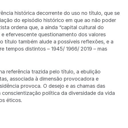
ência histórica decorrente do uso no título, que se
riação do episódio histórico em que ao não poder
ista ordena que, a ainda “capital cultural do
o e efervescente questionamento dos valores
o título também alude a possíveis reflexões, e a
re tempos distintos – 1945/ 1966/ 2019 – mas
a referência trazida pelo título, a ebulição
stas, associada à dimensão provocadora e
esidência provoca. O desejo e as chamas das
conscientização política da diversidade da vida
s éticos.