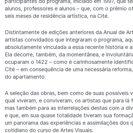
participantes do programa, iniciado em 1997, que te
alunos, professores e alunos – que, com o prêmio 
seis meses de residência artística, na Cité.
Distintamente de edições anteriores da Anual de Ar
artistas convidados que integraram o programa, aq
absolutamente vinculada a essa recente história e 
Ela decorre, também, da momentânea, e involuntária
ocuparam o 1422 – como é carinhosamente identific
Cité – em consequência de uma necessária reforma
do apartamento.
A seleção das obras, bem como de suas possíveis v
qual viveram, e conviveram, os artistas que para lá
mas também para as interrelações destas com a dive
e que, em sua quase totalidade tiveram sua formaç
um panorama das experiências e assimilações dos q
cotidiano do curso de Artes Visuais.