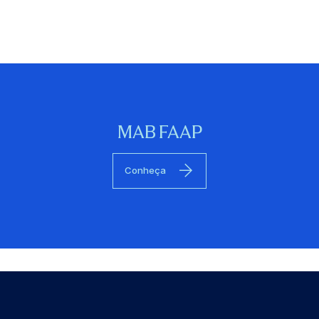
MAB FAAP
Conheça