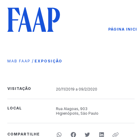
PÁGINA INIC
/
MAB FAAP
EXPOSIÇÃO
VISITAÇÃO
20/11/2019 a 09/2/2020
LOCAL
Rua Alagoas, 903
Higienópolis, São Paulo
COMPARTILHE