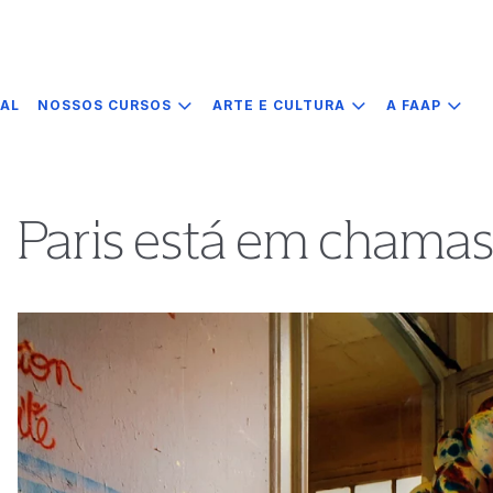
IAL
NOSSOS CURSOS
ARTE E CULTURA
A FAAP
Paris está em chama