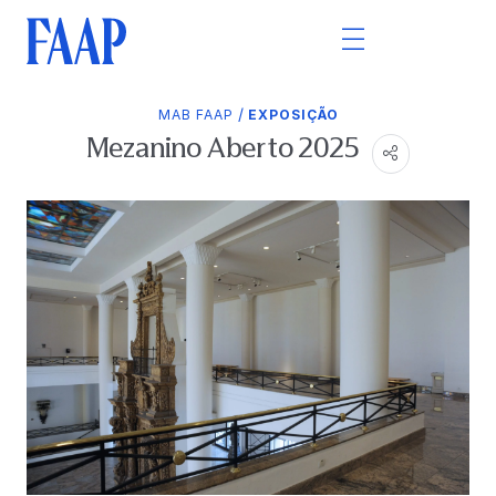
/
MAB FAAP
EXPOSIÇÃO
Mezanino Aberto 2025