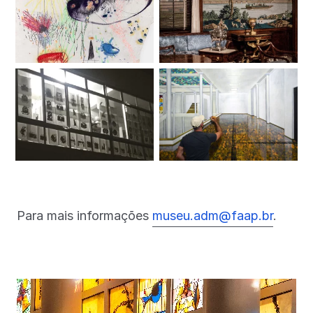
Para mais informações
museu.adm@faap.br
.